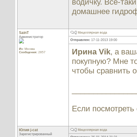
водичку. Все-так
домашнее гидроф
SainT
Мицеллярная вода
Администратор
Отправлен:
17-11-2013 19:00
Из:
Москва
Ирина Vik
, а ва
Сообщения:
2857
покупную? Мне то
чтобы сравнить 
_______________
Если посмотреть с
Юлия j-cat
Мицеллярная вода
Зарегистрированный