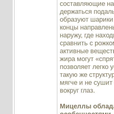
составляющие нач
держаться подал
образуют шарики
концы направлены
наружу, где нахо
сравнить с рожко
активные веществ
жира могут «спря
позволяет легко 
такую же структу
мягче и не сушит
вокруг глаз.
Мицеллы облад