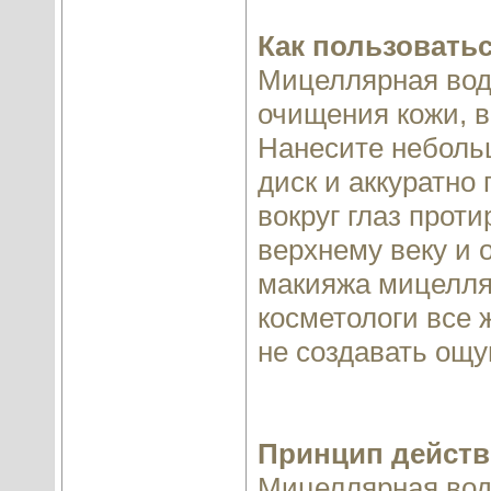
Как пользовать
Мицеллярная вода
очищения кожи, в
Нанесите неболь
диск и аккуратно
вокруг глаз проти
верхнему веку и 
макияжа мицелля
косметологи все 
не создавать ощу
Принцип действ
Мицеллярная вода