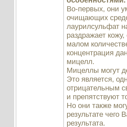
особенностями.
Во-первых, они 
очищающих средст
лаурилсульфат нат
раздражает кожу,
малом количестве
концентрация дан
мицелл.
Мицеллы могут д
Это является, од
отрицательным с
и препятствуют т
Но они также мог
результате чего 
результата.