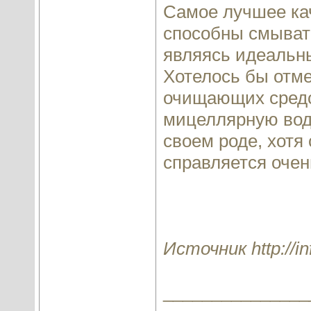
Самое лучшее кач
способны смыват
являясь идеальн
Хотелось бы отме
очищающих средст
мицеллярную воду
своем роде, хотя
справляется очен
Источник http://in
_______________