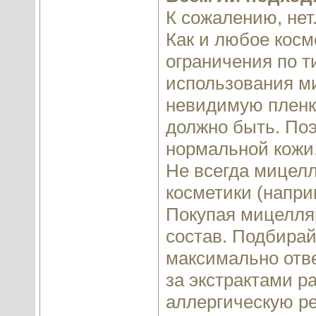
К сожалению, нет
Как и любое косм
ограничения по т
использования ми
невидимую пленку 
должно быть. Поэ
нормальной кожи
Не всегда мицелл
косметики (напри
Покупая мицелляр
состав. Подбирай
максимально отв
за экстрактами р
аллергическую ре