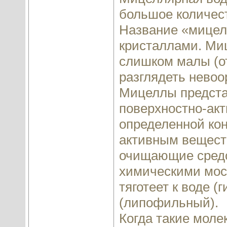
большое количес
Название «мицел
кристаллами. Миц
слишком малы (от
разглядеть нево
Мицеллы предста
поверхностно-ак
определенной кон
активным вещест
очищающие средс
химическими мост
тяготеет к воде (
(липофильный).
Когда такие моле