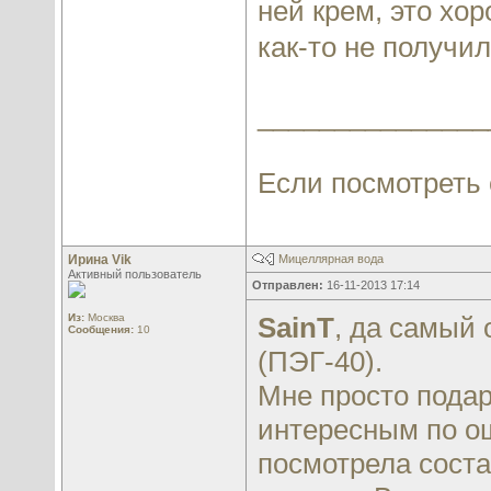
ней крем, это хо
как-то не получи
_______________
Если посмотреть с
Ирина Vik
Мицеллярная вода
Активный пользователь
Отправлен:
16-11-2013 17:14
Из:
Москва
SainT
, да самый 
Сообщения:
10
(ПЭГ-40).
Мне просто подар
интересным по о
посмотрела состав