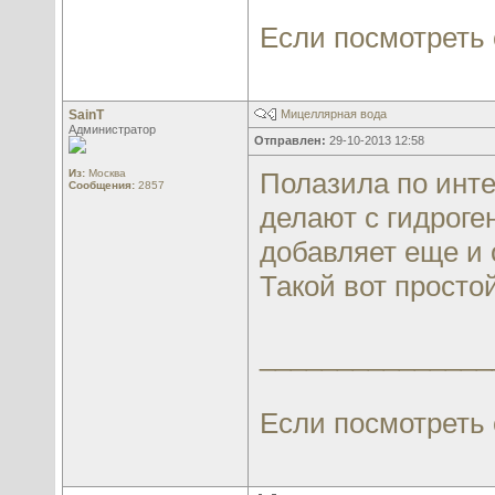
Если посмотреть с
SainT
Мицеллярная вода
Администратор
Отправлен:
29-10-2013 12:58
Из:
Москва
Полазила по инте
Сообщения:
2857
делают с гидрог
добавляет еще и 
Такой вот простой
_______________
Если посмотреть с