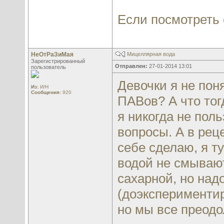
Если посмотреть с
НеОтРаЗиМая
Мицеллярная вода
Зарегистрированный
Отправлен:
27-01-2014 13:01
пользователь
Девочки я не пон
Из:
И/Н
Сообщения:
920
ПАВов? А что тог
я никогда не пол
вопросы. А в ре
себе сделаю, я т
водой не смываю
сахарной, но над
(доэкспериментир
но мы все преод