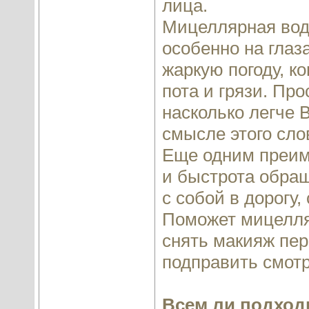
лица.
Мицеллярная вод
особенно на глаз
жаркую погоду, к
пота и грязи. Пр
насколько легче 
смысле этого сло
Еще одним преим
и быстрота обращ
с собой в дорогу,
Поможет мицелляр
снять макияж пер
подправить смотр
Всем ли подход