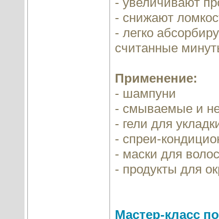
- увеличивают пр
- снижают ломкос
- легко абсорбир
считанные минут
Применение:
- шампуни
- смываемые и 
- гели для укладк
- спреи-кондици
- маски для воло
- продукты для о
Мастер-класс п