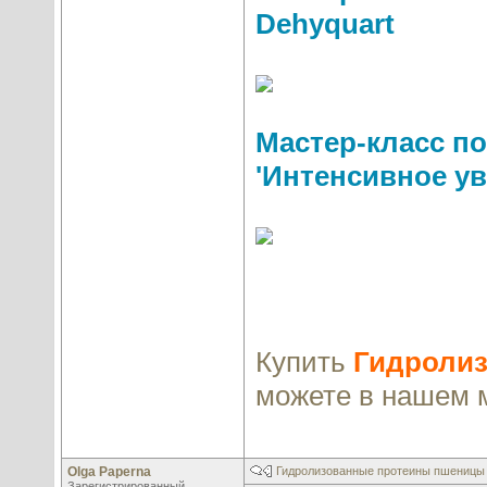
Dehyquart
Мастер-класс п
'Интенсивное у
Купить
Гидролиз
можете в нашем 
Olga Paperna
Гидролизованные протеины пшеницы 
Зарегистрированный