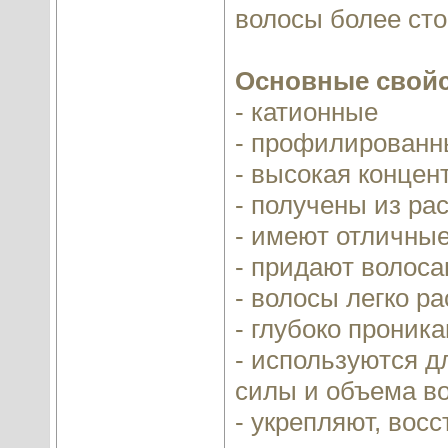
волосы более ст
Основные свойс
- катионные
- профилированны
- высокая концен
- получены из ра
- имеют отличны
- придают волоса
- волосы легко р
- глубоко проника
- используются д
силы и объема в
- укрепляют, вос