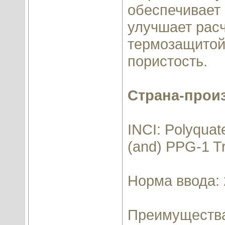
обеспечивает 
улучшает рас
термозащитой,
пористость.
Страна-прои
INCI: Polyquat
(and) PPG-1 Tr
Норма ввода: 
Преимущества