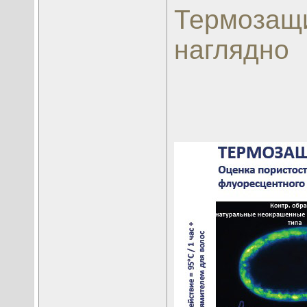
Термозащи
наглядно