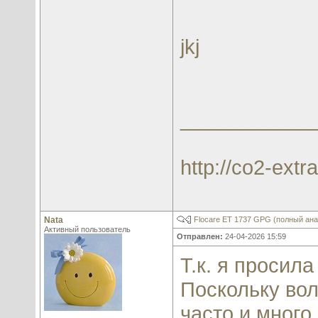
jkj
____________
http://co2-extra
Nata
Flocare ET 1737 GPG (полный анал
Активный пользователь
Отправлен:
24-04-2026 15:59
Т.к. я просила
Поскольку вол
часто и много