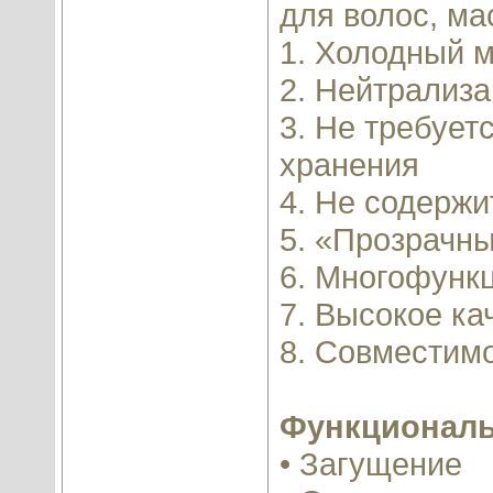
для волос, ма
1. Холодный м
2. Нейтрализа
3. Не требует
хранения
4. Не содержи
5. «Прозрачны
6. Многофунк
7. Высокое ка
8. Совместим
Функциональ
• Загущение