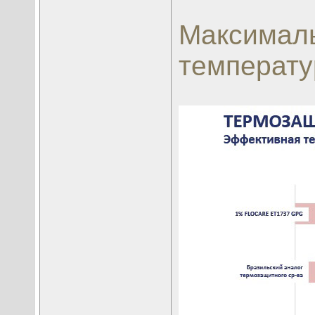
Максималь
температ