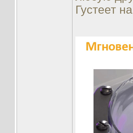
Густеет н