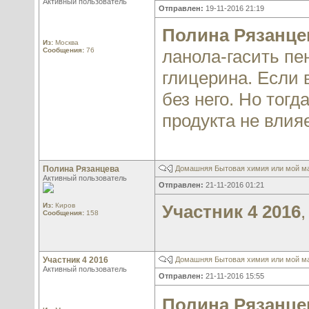
Активный пользователь
Отправлен:
19-11-2016 21:19
Полина Рязанце
Из:
Москва
Сообщения:
76
ланола-гасить пе
глицерина. Если 
без него. Но тогд
продукта не влия
Полина Рязанцева
Домашняя Бытовая химия или мой м
Активный пользователь
Отправлен:
21-11-2016 01:21
Из:
Киров
Участник 4 2016
Сообщения:
158
Участник 4 2016
Домашняя Бытовая химия или мой м
Активный пользователь
Отправлен:
21-11-2016 15:55
Полина Рязанце