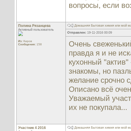
вопросы, если во
Полина Рязанцева
Домашняя Бытовая химия или мой м
Активный пользователь
Отправлен:
19-11-2016 00:09
Из:
Киров
Очень свеженький
Сообщения:
158
правда я и не ис
кухонный "актив"
знакомы, но пазл
желание срочно с
Описано всё очен
Уважаемый участн
их не покупала...
Участник 4 2016
Домашняя Бытовая химия или мой м