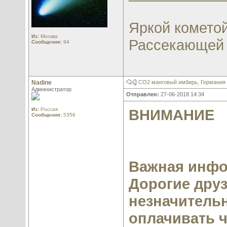
Яркой кометой
Из:
Москва
Рассекающей в
Сообщения:
94
Nadine
СО2 манговый имбирь, Германия
Администратор
Отправлен:
27-06-2018 14:34
Из:
Россия
ВНИМАНИЕ
Сообщения:
5356
Важная инфо
Дорогие друз
незначитель
оплачивать ч