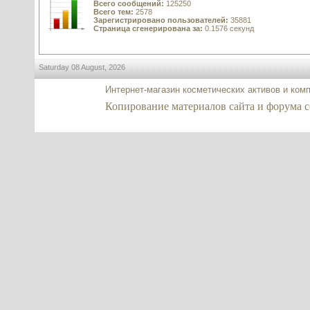
Всего сообщений:
125250
Всего тем:
2578
Зарегистрировано пользователей:
35881
Страница сгенерирована за:
0.1576 секунд
Saturday 08 August, 2026
Интернет-магазин косметических активов и ком
Копирование материалов сайта и форума co2-