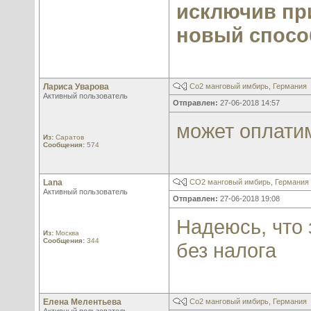
исключив пр
новый спосо
Лариса Уварова
Со2 манговый имбирь, Германия
Активный пользователь
Отправлен:
27-06-2018 14:57
может оплатим
Из:
Саратов
Сообщения:
574
Lana
СО2 манговый имбирь, Германия
Активный пользователь
Отправлен:
27-06-2018 19:08
Надеюсь, что 
Из:
Москва
Сообщения:
344
без налога
Елена Мелентьева
Со2 манговый имбирь, Германия