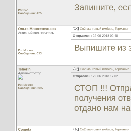
Запишите, есл
Из:
N/A
Сообщения:
425
Ольга Можжевельник
Со2 манговый имбирь, Германия
Активный пользователь
Отправлен:
22-06-2018 02:48
Выпишите из з
Из:
Москва
Сообщения:
633
Tsherin
Со2 манговый имбирь, Германия
Администратор
Отправлен:
22-06-2018 17:02
Из:
Москва
СТОП !!! Отпр
Сообщения:
3597
получения отв
отдано нам н
Cometa
Со2 манговый имбирь, Германия