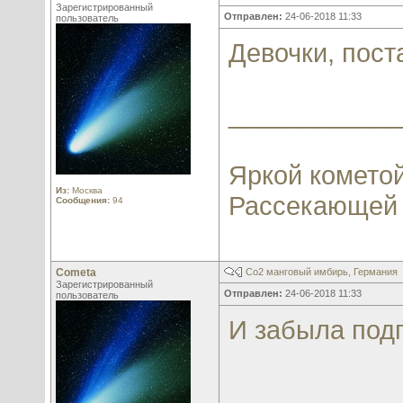
Зарегистрированный
Отправлен:
24-06-2018 11:33
пользователь
Девочки, поста
____________
Яркой кометой
Из:
Москва
Рассекающей в
Сообщения:
94
Cometa
Со2 манговый имбирь, Германия
Зарегистрированный
Отправлен:
24-06-2018 11:33
пользователь
И забыла под
____________