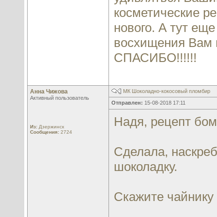
косметические ре
нового. А тут ещ
восхищения Вам и
СПАСИБО!!!!!!
Анна Чижова
МК Шоколадно-кокосовый пломбир
Активный пользователь
Отправлен:
15-08-2018 17:11
Надя, рецепт бом
Из:
Дзержинск
Сообщения:
2724
Сделала, наскреб
шоколадку.
Скажите чайнику 