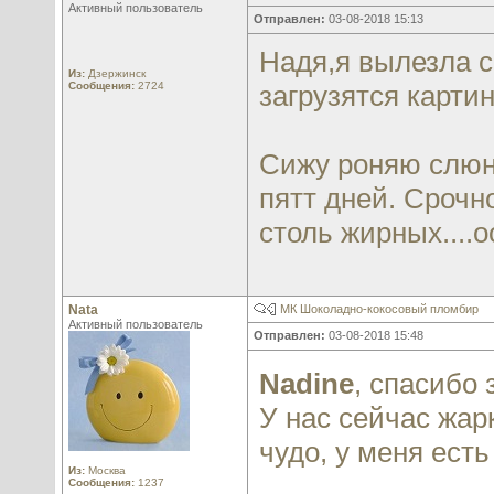
Активный пользователь
Отправлен:
03-08-2018 15:13
Надя,я вылезла с
Из:
Дзержинск
Сообщения:
2724
загрузятся картин
Сижу роняю слюну
пятт дней. Срочн
столь жирных....о
Nata
МК Шоколадно-кокосовый пломбир
Активный пользователь
Отправлен:
03-08-2018 15:48
Nadine
, спасибо 
У нас сейчас жарк
чудо, у меня есть
Из:
Москва
Сообщения:
1237