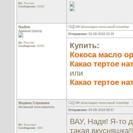
Из:
Россия
Сообщения:
5356
Nadine
МК Шоколадно-кокосовый пломбир
Администратор
Отправлен:
02-08-2018 22:28
Из:
Россия
Купить:
Сообщения:
5356
Кокоса масло о
Какао тертое на
или
Какао тертое на
Марина Сорокина
МК Шоколадно-кокосовый пломбир
Активный пользователь
Отправлен:
03-08-2018 08:57
ВАУ, Надя! Я-то 
Из:
Барнаул
Сообщения:
298
такая вкусняшка!