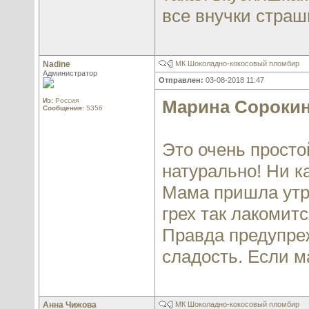
все внучки стра
Nadine
МК Шоколадно-кокосовый пломбир
Администратор
Отправлен:
03-08-2018 11:47
Из:
Россия
Марина Сороки
Сообщения:
5356
Это очень просто
натурально! Ни к
Мама пришла утро
грех так лакомитс
Правда предупре
сладость. Если м
Анна Чижова
МК Шоколадно-кокосовый пломбир