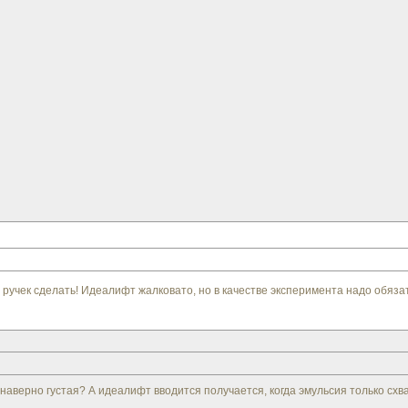
ручек сделать! Идеалифт жалковато, но в качестве эксперимента надо обяза
 наверно густая? А идеалифт вводится получается, когда эмульсия только сх