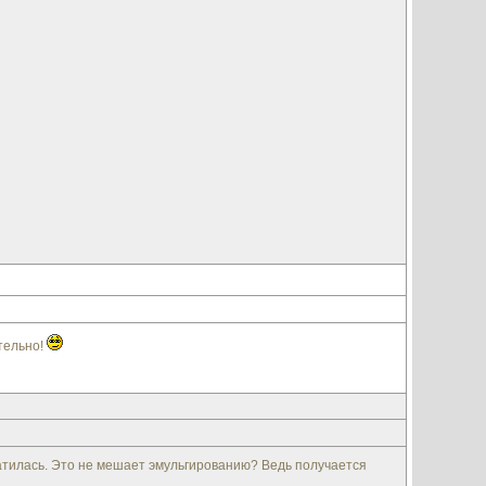
тельно!
ватилась. Это не мешает эмульгированию? Ведь получается