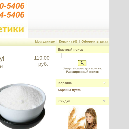
Мои данные
|
Корзина (0)
|
Оформить заказ
Быстрый поиск
yl
110.00
руб.
я
Введите слово для поиска.
Расширенный поиск
Корзина
Корзина пуста
Скидки