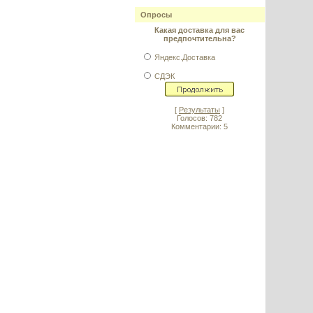
Опросы
Какая доставка для вас
предпочтительна?
Яндекс.Доставка
СДЭК
[
Результаты
]
Голосов: 782
Комментарии: 5