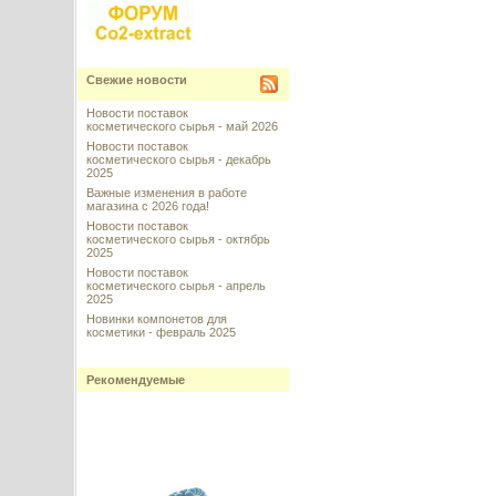
Свежие новости
Новости поставок
косметического сырья - май 2026
Новости поставок
косметического сырья - декабрь
2025
Важные изменения в работе
магазина с 2026 года!
Новости поставок
косметического сырья - октябрь
2025
Новости поставок
косметического сырья - апрель
2025
Новинки компонетов для
косметики - февраль 2025
Рекомендуемые