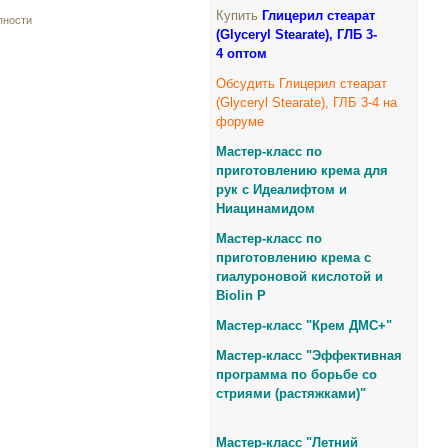
Купить
Глицерил стеарат
пности
(Glyceryl Stearate), ГЛБ 3-
4
оптом
Обсудить Глицерил стеарат
(Glyceryl Stearate), ГЛБ 3-4 на
форуме
Мастер-класс по
приготовлению крема для
рук с Идеалифтом и
Ниацинамидом
Мастер-класс по
приготовлению крема с
гиалуроновой кислотой и
Biolin P
Мастер-класс "Крем ДМС+
"
Мастер-класс "Эффективная
программа по борьбе со
стриями (растяжками)"
Мастер-класс "Летний