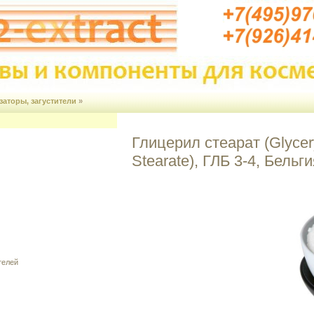
аторы, загустители
»
Глицерил стеарат (Glycer
Stearate), ГЛБ 3-4, Бельги
телей