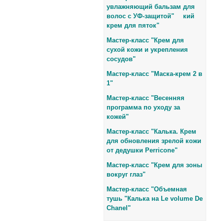
увлажняющий бальзам для
волос с УФ-защитой"
кий
крем для пяток"
Мастер-класс "Крем для
сухой кожи и укрепления
сосудов"
Мастер-класс "Маска-крем 2 в
1"
Мастер-класс "Весенняя
программа по уходу за
кожей"
Мастер-класс "Калька. Крем
для обновления зрелой кожи
от дедушки Perricone"
Мастер-класс "Крем для зоны
вокруг глаз"
Мастер-класс "
Объемная
тушь "Калька на Le volume De
Chanel"