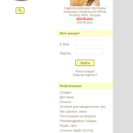
Гидролизованные протеины
пшеницы (Hydrolyzed Wheat
Protein) 40%, Италия
250.00 руб.
230.00 руб.
Мой аккаунт
E-Mail:
Пароль:
Регистрация
Забыли пароль?
Информация
Скидки!
Доставка
Оплата
Условия для юридических лиц
Как сделать заказ
Регистрация на форуме
Рекомендуемые товары
Прайс-лист
Скачать прайс (Excel)