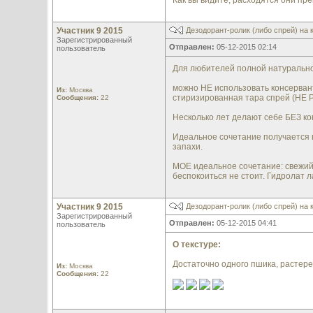
Как вы видите, расходятся они п
Участник 9 2015
Дезодорант-ролик (либо спрей) на 
Зарегистрированный
Отправлен:
05-12-2015 02:14
пользователь
Для любителей полной натурально
можно НЕ использовать консервант
Из:
Москва
стиризированная тара спрей (НЕ 
Сообщения:
22
Несколько лет делают себе БЕЗ ко
Идеальное сочетание получается п
запахи.
МОЕ идеальное сочетание: свежий г
беспокоиться не стоит. Гидролат л
Участник 9 2015
Дезодорант-ролик (либо спрей) на 
Зарегистрированный
Отправлен:
05-12-2015 04:41
пользователь
О текстуре:
Достаточно одного пшика, растерет
Из:
Москва
Сообщения:
22