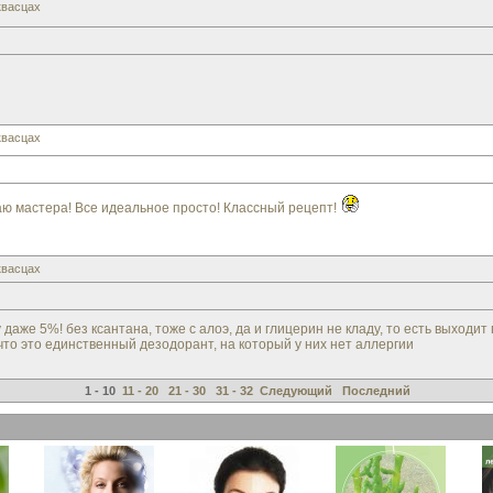
квасцах
квасцах
ю мастера! Все идеальное просто! Классный рецепт!
квасцах
 даже 5%! без ксантана, тоже с алоэ, да и глицерин не кладу, то есть выходи
 что это единственный дезодорант, на который у них нет аллергии
1 - 10
11 - 20
21 - 30
31 - 32
Следующий
Последний