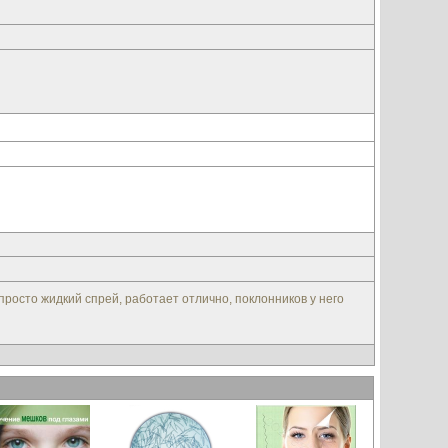
т просто жидкий спрей, работает отлично, поклонников у него