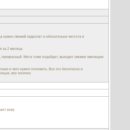
а нужен свежий гидролат и обязательна чистота и
 за 2 месяца.
й, прекрасный. Мята тоже подойдет, выходят свежие звенящие
олько и чего нужно положить. Все это безопасно и
ольше, все логично.
ает кожу.