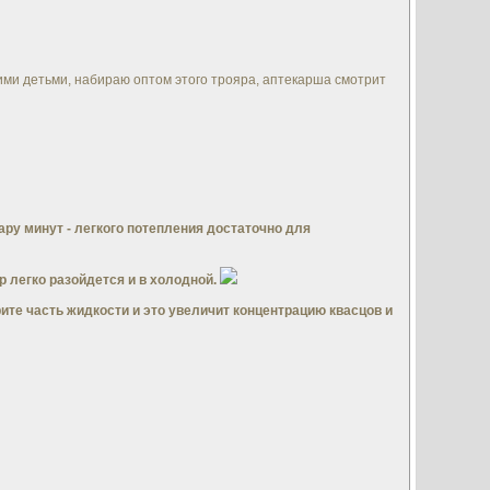
кими детьми, набираю оптом этого трояра, аптекарша смотрит
ару минут - легкого потепления достаточно для
ер легко разойдется и в холодной.
рите часть жидкости и это увеличит концентрацию квасцов и