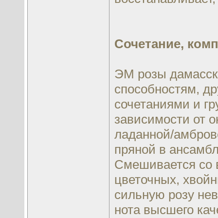
Сочетание, ком
ЭМ розы дамасск
способностям, д
сочетаниями и гр
зависимости от о
ладанной/амброво
пряной в ансамб
Смешивается со 
цветочных, хвойн
сильную розу нев
нота высшего кач