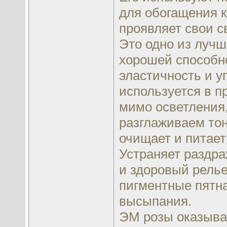
для обогащения 
проявляет свои с
Это одно из лучш
хорошей способно
эластичность и у
используется в пр
мимо осветления,
разглаживаем тон
очищает и питает
Устраняет раздра
и здоровый рель
пигментные пятна
высыпания.
ЭМ розы оказыва