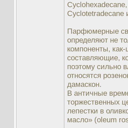
Cyclohexadecane, 
Cyclotetradecane 
Парфюмерные сво
определяют не то
компоненты, как-
составляющие, к
поэтому сильно в
относятся розено
дамаскон.
В античные врем
торжественных ц
лепестки в оливк
масло» (oleum ros