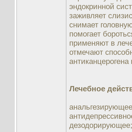
эндокринной сис
заживляет слизис
снимает головну
помогает боротьс
применяют в лече
отмечают способн
антиканцерогена 
Лечебное дейст
анальгезирующее
антидепрессивно
дезодорирующее