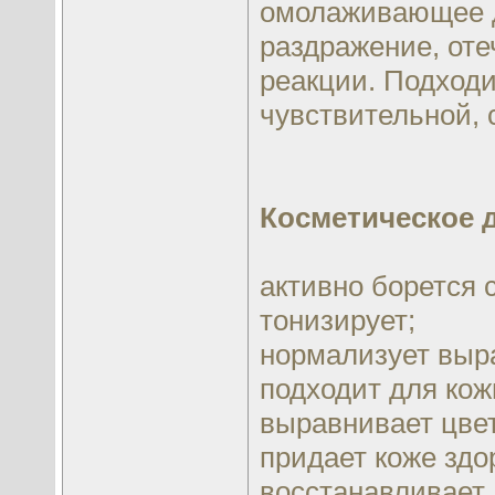
омолаживающее де
раздражение, оте
реакции. Подходи
чувствительной, 
Косметическое 
активно борется с
тонизирует;
нормализует выра
подходит для кож
выравнивает цвет
придает коже зд
восстанавливает,