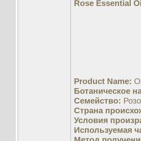
Rose Essential Oi
Product Name:
O
Ботаническое н
Семейство:
Розо
Страна происхо
Условия произр
Используемая ч
Метод получени