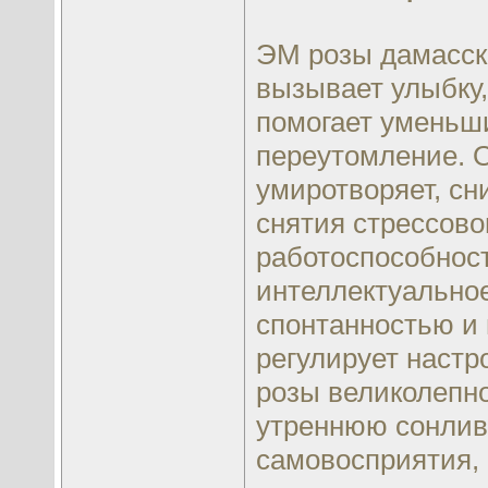
ЭМ розы дамасск
вызывает улыбку
помогает уменьш
переутомление. 
умиротворяет, сн
снятия стрессово
работоспособност
интеллектуальное
спонтанностью и
регулирует настр
розы великолепно
утреннюю сонлив
самовосприятия, 