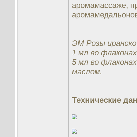
аромамассаже, пр
аромамедальонов
ЭМ Розы иранско
1 мл во флаконах
5 мл во флакона
маслом.
Технические дан