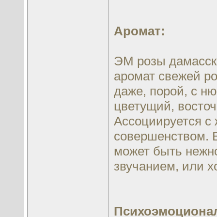
Аромат:
ЭМ розы дамасско
аромат свежей р
даже, порой, с н
цветущий, восточ
Ассоциируется с
совершенством. 
может быть нежно
звучанием, или х
Психоэмоционал