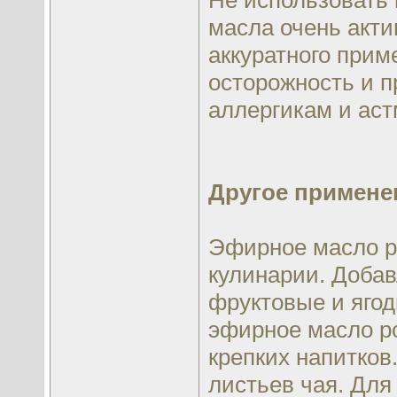
Не использовать 
масла очень акти
аккуратного прим
осторожность и 
аллергикам и аст
Другое примене
Эфирное масло р
кулинарии. Добав
фруктовые и ягод
эфирное масло р
крепких напитков
листьев чая. Для