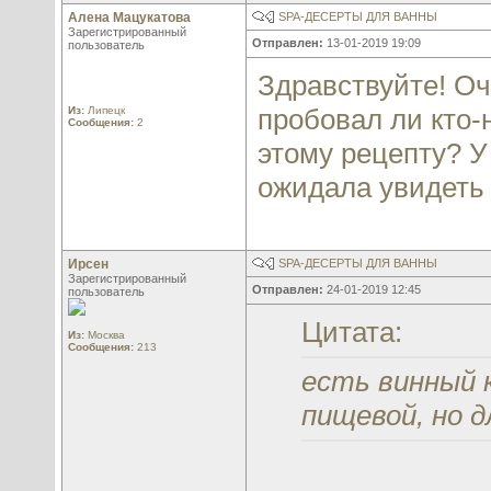
Алена Мацукатова
SPA-ДЕСЕРТЫ ДЛЯ ВАННЫ
Зарегистрированный
Отправлен:
13-01-2019 19:09
пользователь
Здравствуйте! Оч
пробовал ли кто-
Из:
Липецк
Сообщения:
2
этому рецепту? У 
ожидала увидеть
Ирсен
SPA-ДЕСЕРТЫ ДЛЯ ВАННЫ
Зарегистрированный
Отправлен:
24-01-2019 12:45
пользователь
Цитата:
Из:
Москва
Сообщения:
213
есть винный к
пищевой, но 