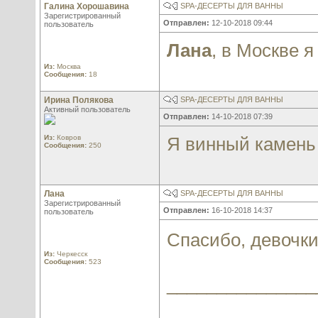
Галина Хорошавина
SPA-ДЕСЕРТЫ ДЛЯ ВАННЫ
Зарегистрированный
Отправлен:
12-10-2018 09:44
пользователь
Лана
, в Москве 
Из:
Москва
Сообщения:
18
Ирина Полякова
SPA-ДЕСЕРТЫ ДЛЯ ВАННЫ
Активный пользователь
Отправлен:
14-10-2018 07:39
Из:
Ковров
Я винный камень
Сообщения:
250
Лана
SPA-ДЕСЕРТЫ ДЛЯ ВАННЫ
Зарегистрированный
Отправлен:
16-10-2018 14:37
пользователь
Спасибо, девочк
Из:
Черкесск
Сообщения:
523
_______________