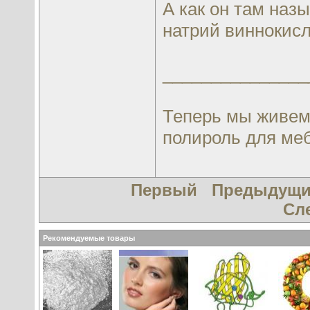
А как он там наз
натрий виннокисл
_______________
Теперь мы живем 
полироль для ме
Первый
Предыдущ
Сл
Рекомендуемые товары