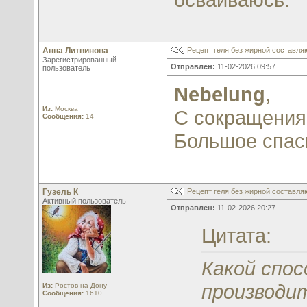
Анна Литвинова
Рецепт геля без жирной составл
Зарегистрированный
Отправлен:
11-02-2026 09:57
пользователь
Nebelung
,
Из:
Москва
С сокращения
Сообщения:
14
Большое спас
Гузель К
Рецепт геля без жирной составл
Активный пользователь
Отправлен:
11-02-2026 20:27
Цитата:
Какой спос
производит
Из:
Ростов-на-Дону
Сообщения:
1610