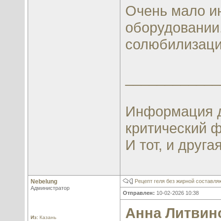
Очень мало и
оборудовании
солюбилизация
____________
Информация д
критический ф
И тот, и другая
Nebelung
Рецепт геля без жирной составл
Администратор
Отправлен:
10-02-2026 10:38
Анна Литвин
Из:
Казань