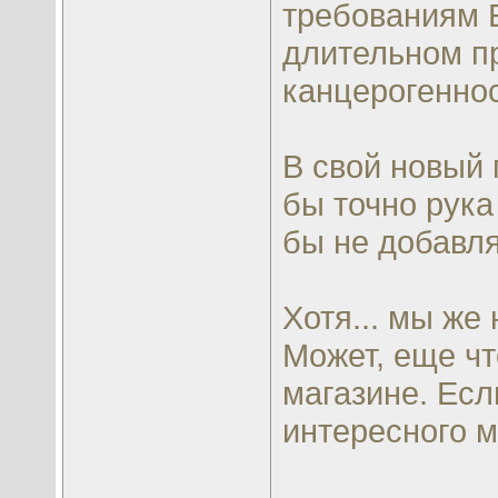
требованиям 
длительном пр
канцерогеннос
В свой новый 
бы точно рука
бы не добавл
Хотя... мы же
Может, еще чт
магазине. Есл
интересного м