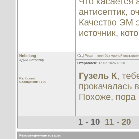
Что касается 
антисептик, о
Качество ЭМ э
источник, кот
Nebelung
Рецепт геля без жирной составл
Администратор
Отправлен:
12-02-2026 18:50
Гузель К
, те
Из:
Казань
Сообщения:
8120
прокачалась в
Похоже, пора 
1 - 10
11 - 20
Рекомендуемые товары