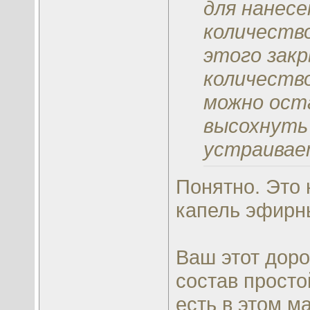
для нанесе
количество
этого закр
количество
можно ост
высохнуть 
устраивае
Понятно. Это 
капель эфирны
Ваш этот доро
состав просто
есть в этом ма