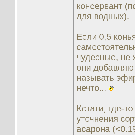
консервант (п
для водных).
Если 0,5 конь
самостоятельн
чудесные, не 
они добавляют
называть эфи
нечто...
Кстати, где-то
уточнения сор
асарона (<0.1