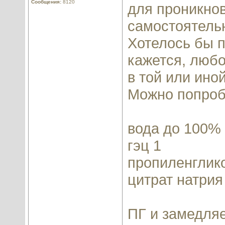
Сообщения:
8120
для проникнов
самостоятель
Хотелось бы п
кажется, любо
в той или ино
Можно попроб
вода до 100%
гэц 1
пропиленглик
цитрат натрия
ПГ и замедляе