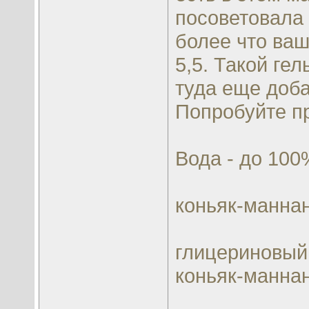
посоветовала 
более что ваш
5,5. Такой гел
туда еще доба
Попробуйте п
Вода - до 100
коньяк-маннан
глицериновый
коньяк-маннан