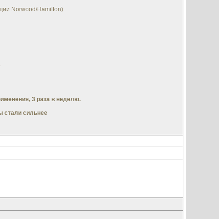
ции Norwood/Hamilton)
.
именения, 3 раза в неделю.
ы стали сильнее