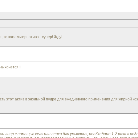
 то как альтернатива - супер! Жду!
ь хочется!!!
ть этот актив в энзимной пудре для ежедневного применения для жирной кожи
и лица с помощью геля или пенки для умывания, необходимо 1-2 раза в не