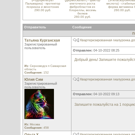
(Родофильтрат
(Дермоскальпт) - фактор
(Этиласкорбинова
Пальмариа) - протектор
клеточного роста
кислота) - стабиль
псориаза и венотоник
фибробластов из
форма витамина 
290.00 руб.
Хлореллы, восемь
260.00 руб.
белков
260.00 руб.
Отправитель
Сообщение
П
Татьяна Курганская
Квартеризированная гиалуронка дл
Зарегистрированный
пользователь
Отправлен:
04-10-2022 08:25
Добрый день! Запишите пожалуйст
Из:
Серноводск п Самарская
область
Сообщения:
152
Юлия Сим
Квартеризированная гиалуронка дл
Зарегистрированный
пользователь
Отправлен:
04-10-2022 09:13
Запишите пожалуйста на 1 порци
Из:
Москва
Сообщения:
458
Ольга Х
Квартеризированная гиалуронка дл