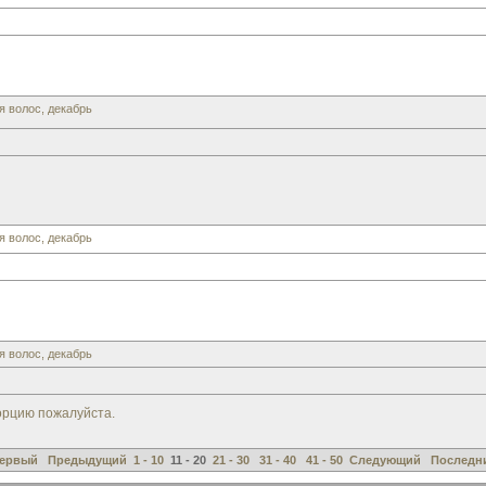
я волос, декабрь
я волос, декабрь
я волос, декабрь
орцию пожалуйста.
ервый
Предыдущий
1 - 10
11 - 20
21 - 30
31 - 40
41 - 50
Следующий
Последн