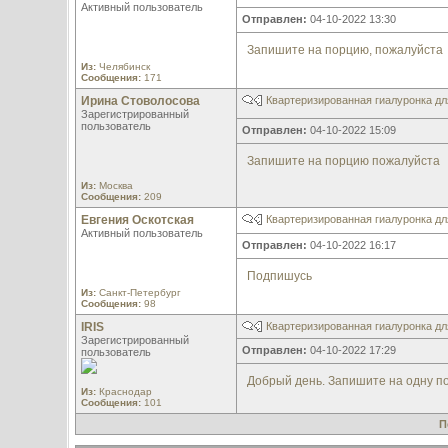
Активный пользователь
Отправлен:
04-10-2022 13:30
Запишите на порцию, пожалуйста
Из:
Челябинск
Сообщения:
171
Ирина Стоволосова
Квартеризированная гиалуронка дл
Зарегистрированный
пользователь
Отправлен:
04-10-2022 15:09
Запишите на порцию пожалуйста
Из:
Москва
Сообщения:
209
Евгения Оскотская
Квартеризированная гиалуронка дл
Активный пользователь
Отправлен:
04-10-2022 16:17
Подпишусь
Из:
Санкт-Петербург
Сообщения:
98
IRIS
Квартеризированная гиалуронка дл
Зарегистрированный
Отправлен:
04-10-2022 17:29
пользователь
Добрый день. Запишите на одну п
Из:
Краснодар
Сообщения:
101
П