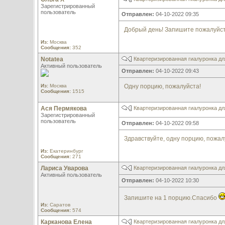
Зарегистрированный
пользователь
Отправлен:
04-10-2022 09:35
Добрый день! Запишите пожалуйст
Из:
Москва
Сообщения:
352
Notatea
Квартеризированная гиалуронка дл
Активный пользователь
Отправлен:
04-10-2022 09:43
Из:
Москва
Одну порцию, пожалуйста!
Сообщения:
1515
Ася Пермякова
Квартеризированная гиалуронка дл
Зарегистрированный
пользователь
Отправлен:
04-10-2022 09:58
Здравствуйте, одну порцию, пожал
Из:
Екатеринбург
Сообщения:
271
Лариса Уварова
Квартеризированная гиалуронка дл
Активный пользователь
Отправлен:
04-10-2022 10:30
Запишите на 1 порцию.Спасибо
Из:
Саратов
Сообщения:
574
Карканова Елена
Квартеризированная гиалуронка дл