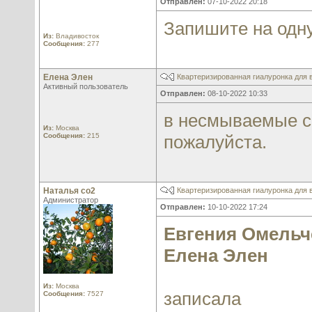
Отправлен:
07-10-2022 20:18
Запишите на одн
Из:
Владивосток
Сообщения:
277
Елена Элен
Квартеризированная гиалуронка для в
Активный пользователь
Отправлен:
08-10-2022 10:33
в несмываемые с
Из:
Москва
Сообщения:
215
пожалуйста.
Наталья со2
Квартеризированная гиалуронка для в
Администратор
Отправлен:
10-10-2022 17:24
Евгения Омельч
Елена Элен
Из:
Москва
записала
Сообщения:
7527