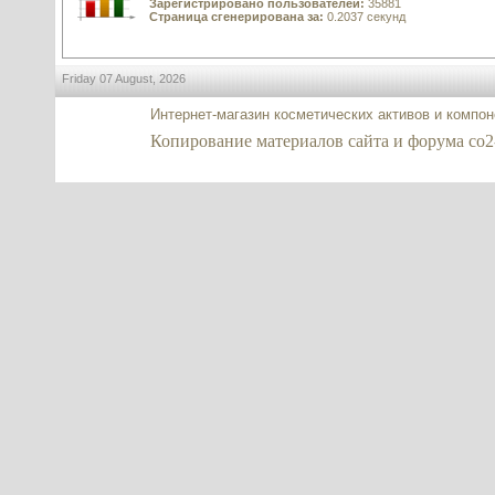
Зарегистрировано пользователей:
35881
Страница сгенерирована за:
0.2037 секунд
Friday 07 August, 2026
Интернет-магазин косметических активов и компо
Копирование материалов сайта и форума co2-ex