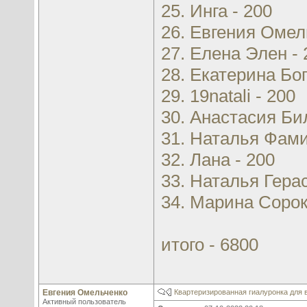
25. Инга - 200
26. Евгения Омел
27. Елена Элен - 
28. Екатерина Бо
29. 19natali - 200
30. Анастасия Би
31. Наталья Фами
32. Лана - 200
33. Наталья Гера
34. Марина Сорок
итого - 6800
Евгения Омельченко
Квартеризированная гиалуронка для в
Активный пользователь