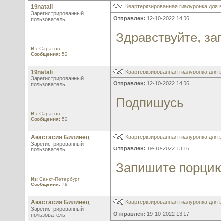
19natali
Квартеризированная гиалуронка для в
Зарегистрированный
Отправлен:
12-10-2022 14:06
пользователь
Здравствуйте, за
Из:
Саратов
Сообщения:
52
19natali
Квартеризированная гиалуронка для в
Зарегистрированный
Отправлен:
12-10-2022 14:06
пользователь
Подпишусь
Из:
Саратов
Сообщения:
52
Анастасия Билинец
Квартеризированная гиалуронка для в
Зарегистрированный
Отправлен:
19-10-2022 13:16
пользователь
Запишите порцию
Из:
Санкт-Петербург
Сообщения:
79
Анастасия Билинец
Квартеризированная гиалуронка для в
Зарегистрированный
Отправлен:
19-10-2022 13:17
пользователь