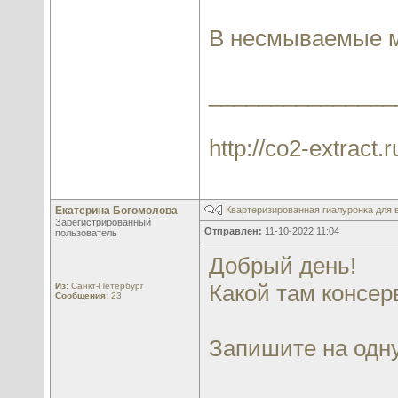
В несмываемые мо
_______________
http://co2-extract.r
Екатерина Богомолова
Квартеризированная гиалуронка для в
Зарегистрированный
Отправлен:
11-10-2022 11:04
пользователь
Добрый день!
Какой там консер
Из:
Санкт-Петербург
Сообщения:
23
Запишите на одну