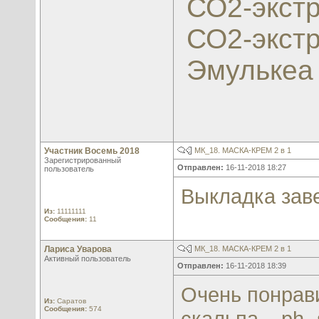
СО2-экстр
СО2-экстр
Эмулькеа
Участник Восемь 2018
МК_18. МАСКА-КРЕМ 2 в 1
Зарегистрированный
Отправлен:
16-11-2018 18:27
пользователь
Выкладка зав
Из:
11111111
Сообщения:
11
Лариса Уварова
МК_18. МАСКА-КРЕМ 2 в 1
Активный пользователь
Отправлен:
16-11-2018 18:39
Очень понрави
Из:
Саратов
Сообщения:
574
скальпа ...ph