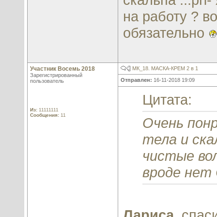
на работу ? в
обязательно
Участник Восемь 2018
МК_18. МАСКА-КРЕМ 2 в 1
Зарегистрированный
Отправлен:
16-11-2018 19:09
пользователь
Цитата:
Из:
11111111
Сообщения:
11
Очень понр
тела и ска
чистые вол
вроде нет
Лариса
, спас