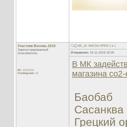
Участник Восемь 2018
МК_18. МАСКА-КРЕМ 2 в 1
Зарегистрированный
Отправлен:
16-11-2018 18:26
пользователь
В МК задейст
Из:
11111111
магазина co2-e
Сообщения:
11
Баобаб
Сасанква
Грецкий о