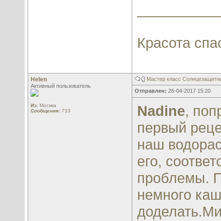
__________
Красота спа
Helen
Мастер класс Солнцезащитны
Активный пользователь
Отправлен:
26-04-2017 15:20
Из:
Москва
Nadine
, по
Сообщения:
733
первый реце
наш водорас
его, соответ
проблемы. 
немного каш
доделать.Ми