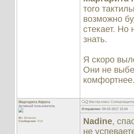
того тактил
возможно буд
стекает. Но 
знать.
Я скоро выл
Они не выбе
комфортнее.
Маргарита Кирога
Мастер класс Солнцезащитны
Активный пользователь
Отправлен:
09-03-2017 15:04
Из:
Испания
Nadine
, спа
Сообщения:
519
не успевает