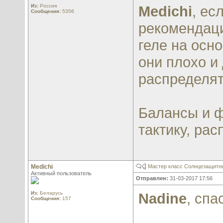
Из:
Россия
Medichi
, ес
Сообщения:
5356
рекомендаци
геле на осн
они плохо и
распределят
Балансы и ф
тактику, ра
Medichi
Мастер класс Солнцезащитны
Активный пользователь
Отправлен:
31-03-2017 17:56
Из:
Беларусь
Nadine
, сп
Сообщения:
157