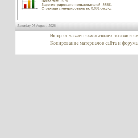
Всего тем:
2578
Зарегистрировано пользователей:
35881
Страница сгенерирована за:
0.081 секунд
Saturday 08 August, 2026
Интернет-магазин косметических активов и к
Копирование материалов сайта и форума co