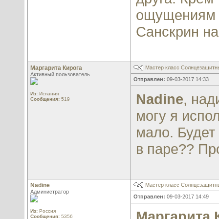
ощущениям 
Санскрин на
Маргарита Кирога
Мастер класс Солнцезащитны
Активный пользователь
Отправлен:
09-03-2017 14:33
Из:
Испания
Nadine
, над
Сообщения:
519
могу я испо
мало. Будет
в паре?? Пр
Nadine
Мастер класс Солнцезащитны
Администратор
Отправлен:
09-03-2017 14:49
Из:
Россия
Маргарита 
Сообщения:
5356