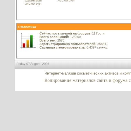
церамидов)
420.00 руб.
340.00 руб.
Статистика
Сейчас посетителей на форуме
: 11 Гости
Всего сообщений:
125250
Всего тем:
2578
Зарегистрировано пользователей:
35881
Страница сгенерирована за:
0.4397 секунд
Friday 07 August, 2026
Интернет-магазин косметических активов и ком
Копирование материалов сайта и форума co2-