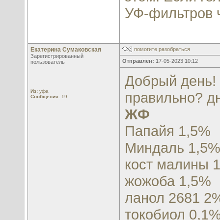
УФ-фильтров ч
Екатерина Сумаковская
помогите разобраться
Зарегистрированный
Отправлен:
17-05-2023 10:12
пользователь
Добрый день! 
Из:
уфа
правильно? дн
Сообщения:
19
ЖФ
Папайя 1,5%
Миндаль 1,5
кост малины 
жожоба 1,5%
ланол 2681 2
токобиол 0,1