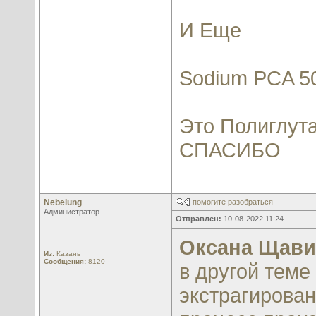
И Еще
Sodium PCA 5
Это Полиглут
СПАСИБО
Nebelung
помогите разобраться
Администратор
Отправлен:
10-08-2022 11:24
Оксана Щави
Из:
Казань
Сообщения:
8120
в другой теме
экстрагирован