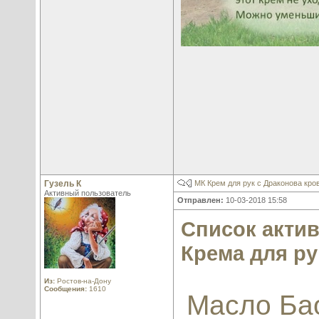
Гузель К
МК Крем для рук с Драконова кро
Активный пользователь
Отправлен:
10-03-2018 15:58
Список акти
Крема для ру
Из:
Ростов-на-Дону
Сообщения:
1610
Масло Ба