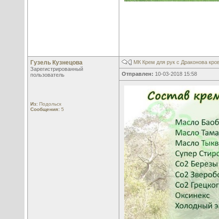
Гузель Кузнецова
МК Крем для рук с Драконова кро
Зарегистрированный
Отправлен:
10-03-2018 15:58
пользователь
Из:
Подольск
Сообщения:
5