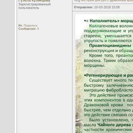
Гузель Кузнецова
МК Крем для рук с Драконова кро
Зарегистрированный
Отправлен:
10-03-2018 15:58
пользователь
Из:
Подольск
Сообщения:
5