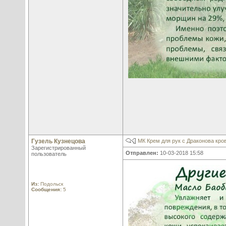
Гузель Кузнецова
МК Крем для рук с Драконова кро
Зарегистрированный
Отправлен:
10-03-2018 15:58
пользователь
Из:
Подольск
Сообщения:
5