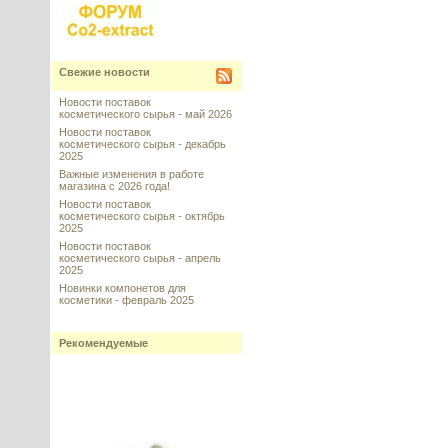
Свежие новости
Новости поставок
косметического сырья - май 2026
Новости поставок
косметического сырья - декабрь
2025
Важные изменения в работе
магазина с 2026 года!
Новости поставок
косметического сырья - октябрь
2025
Новости поставок
косметического сырья - апрель
2025
Новинки компонетов для
косметики - февраль 2025
Рекомендуемые