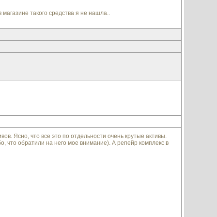
 магазине такого средства я не нашла..
ов. Ясно, что все это по отдельности очень крутые активы.
, что обратили на него мое внимание). А репейр комплекс в