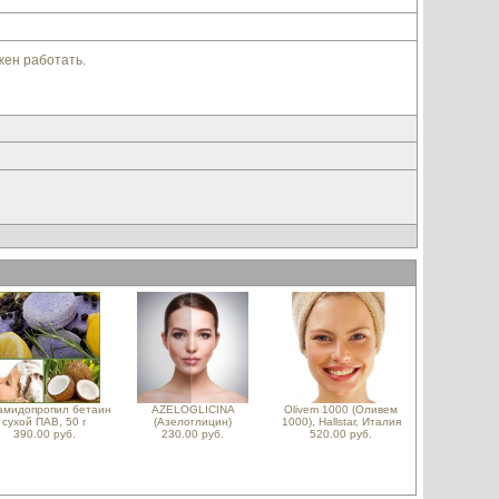
жен работать.
амидопропил бетаин
AZELOGLICINA
Olivem 1000 (Оливем
сухой ПАВ, 50 г
(Азелоглицин)
1000), Hallstar, Италия
390.00 руб.
230.00 руб.
520.00 руб.