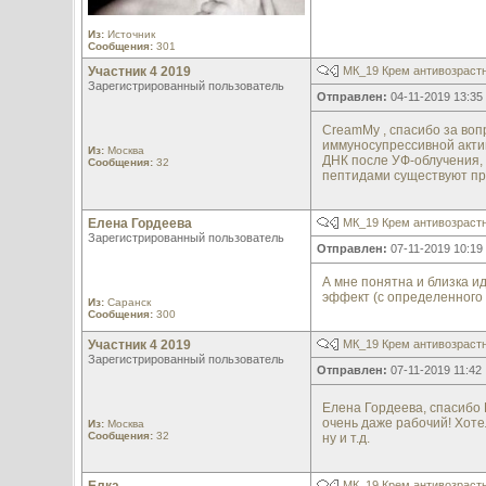
Из:
Источник
Сообщения:
301
Участник 4 2019
МК_19 Крем антивозраст
Зарегистрированный пользователь
Отправлен:
04-11-2019 13:35
CreamMy , спасибо за вопр
иммуносупрессивной акти
Из:
Москва
ДНК после УФ-облучения, т
Сообщения:
32
пептидами существуют пр
Елена Гордеева
МК_19 Крем антивозраст
Зарегистрированный пользователь
Отправлен:
07-11-2019 10:19
А мне понятна и близка и
эффект (с определенного 
Из:
Саранск
Сообщения:
300
Участник 4 2019
МК_19 Крем антивозраст
Зарегистрированный пользователь
Отправлен:
07-11-2019 11:42
Елена Гордеева, спасибо
очень даже рабочий! Хоте
Из:
Москва
Сообщения:
32
ну и т.д.
МК_19 Крем антивозраст