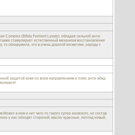
ir Complex (Bifida Ferment Lysate), обладая сильной анти-
также стимулирует естественный механизм восстановления
, то обнаружила, что в очень дорогой косметике, наряду с
ценной защитой кожи по всем направлениям и плюс анти-эйжд
конкурсе!
.Может в нем и нет чего-то такого супер аховского, но состав
нно у нас обходят стороной, масла чудесные, пептид новый,