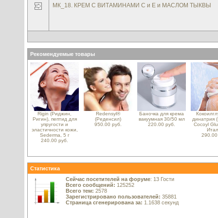
МК_18. КРЕМ С ВИТАМИНАМИ С и Е и МАСЛОМ ТЫКВЫ
Рекомендуемые товары
Rigin (Риджин,
Redensyl®
Баночка для крема
Кокоилгл
Ригин), пептид для
(Реденсил)
вакуумная 30/50 мл
динатрия (
упругости и
950.00 руб.
220.00 руб.
Cocoyl Glu
эластичности кожи,
Итал
Sederma, 5 г
290.00
240.00 руб.
Статистика
Сейчас посетителей на форуме
: 13 Гости
Всего сообщений:
125252
Всего тем:
2578
Зарегистрировано пользователей:
35881
Страница сгенерирована за:
1.1638 секунд