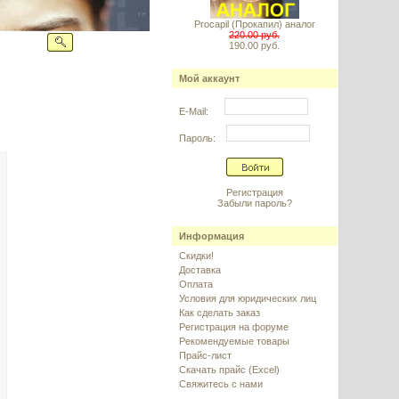
Procapil (Прокапил) аналог
220.00 руб.
190.00 руб.
Мой аккаунт
E-Mail:
Пароль:
Регистрация
Забыли пароль?
Информация
Скидки!
Доставка
Оплата
Условия для юридических лиц
Как сделать заказ
Регистрация на форуме
Рекомендуемые товары
Прайс-лист
Скачать прайс (Excel)
Свяжитесь с нами