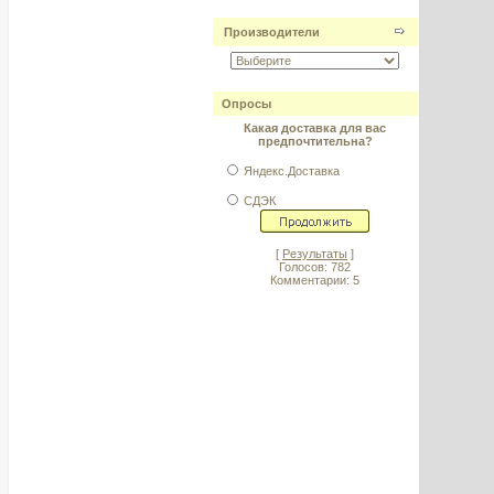
Производители
Опросы
Какая доставка для вас
предпочтительна?
Яндекс.Доставка
СДЭК
[
Результаты
]
Голосов: 782
Комментарии: 5