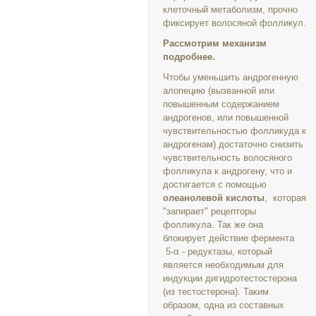
клеточный метаболизм, прочно
фиксирует волосяной фолликул.
Рассмотрим механизм
подробнее.
Чтобы уменьшить андрогенную
алопецию (вызванной или
повышенным содержанием
андрогенов, или повышенной
чувствительностью фолликуда к
андрогенам) достаточно снизить
чувствительность волосяного
фолликула к андрогену, что и
достигается с помощью
олеанолевой кислоты
, которая
"запирает" рецепторы
фолликула. Так же она
блокирует действие фермента
5-α - редуктазы, который
является необходимым для
индукции дигидротестостерона
(из тестостерона). Таким
образом, одна из составных