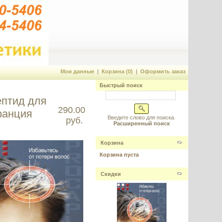
Мои данные
|
Корзина (0)
|
Оформить заказ
Быстрый поиск
ептид для
290.00
ранция
Введите слово для поиска.
руб.
Расширенный поиск
Корзина
Корзина пуста
Скидки