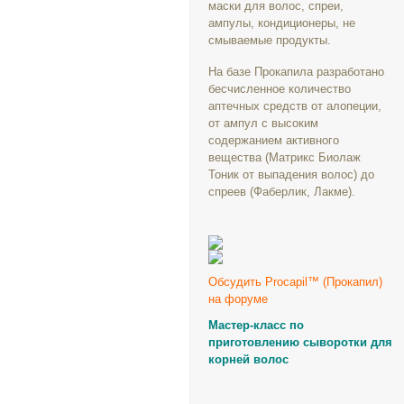
маски для волос, спреи,
ампулы, кондиционеры, не
смываемые продукты.
На базе Прокапила разработано
бесчисленное количество
аптечных средств от алопеции,
от ампул с высоким
содержанием активного
вещества (Матрикс Биолаж
Тоник от выпадения волос) до
спреев (Фаберлик, Лакме).
Обсудить Procapil™ (Прокапил)
на форуме
Мастер-класс по
приготовлению сыворотки для
корней волос