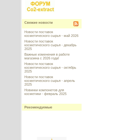
Свежие новости
Новости поставок
косметического сырья - май 2026
Новости поставок
косметического сырья - декабрь
2025
Важные изменения в работе
магазина с 2026 года!
Новости поставок
косметического сырья - октябрь
2025
Новости поставок
косметического сырья - апрель
2025
Новинки компонетов для
косметики - февраль 2025
Рекомендуемые