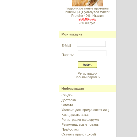
Гидролизованные протеины
пшеницы (Hydrolyzed Wheat
Protein) 40%, Италия
250.00 руб.
230.00 руб.
Мой аккаунт
E-Mail:
Пароль:
Регистрация
Забыли пароль?
Информация
Скидки!
Доставка
Оплата
Условия для юридических лиц
Как сделать заказ
Регистрация на форуме
Рекомендуемые товары
Прайс-лист
Скачать прайс (Excel)