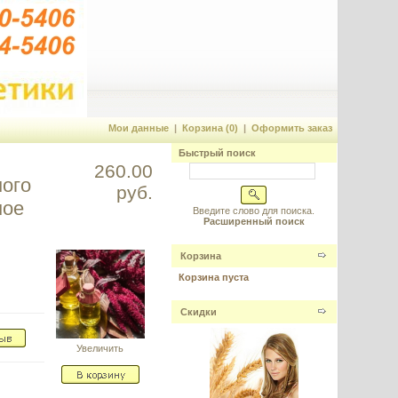
Мои данные
|
Корзина (0)
|
Оформить заказ
Быстрый поиск
260.00
ого
руб.
ное
Введите слово для поиска.
Расширенный поиск
Корзина
Корзина пуста
Скидки
Увеличить