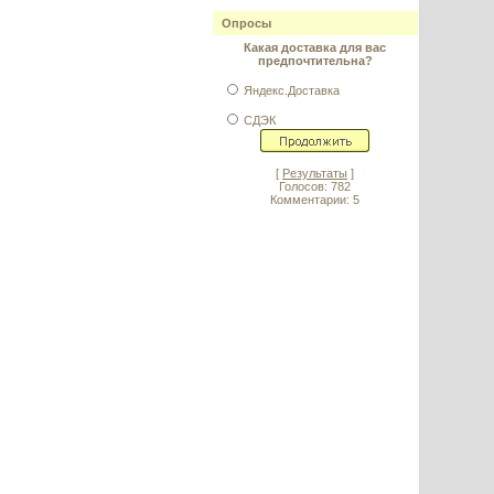
Опросы
Какая доставка для вас
предпочтительна?
Яндекс.Доставка
СДЭК
[
Результаты
]
Голосов: 782
Комментарии: 5