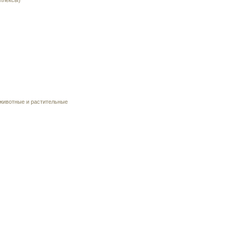
плексы)
 животные и растительные