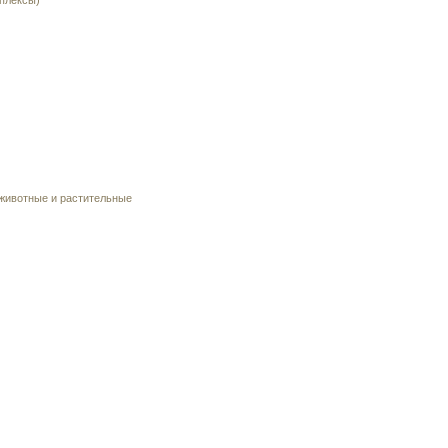
плексы)
 животные и растительные