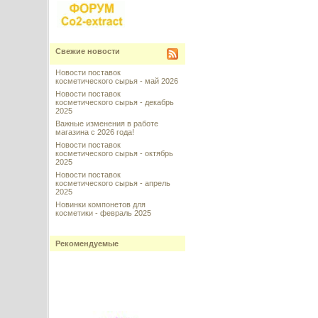
Свежие новости
Новости поставок
косметического сырья - май 2026
Новости поставок
косметического сырья - декабрь
2025
Важные изменения в работе
магазина с 2026 года!
Новости поставок
косметического сырья - октябрь
2025
Новости поставок
косметического сырья - апрель
2025
Новинки компонетов для
косметики - февраль 2025
Рекомендуемые