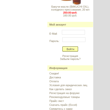
Бакучи масло (BAKUCHI OIL),
холодного прессования, 20 мл
250.00 руб.
160.00 руб.
Мой аккаунт
E-Mail:
Пароль:
Регистрация
Забыли пароль?
Информация
Скидки!
Доставка
Оплата
Условия для юридических лиц
Как сделать заказ
Регистрация на форуме
Рекомендуемые товары
Прайс-лист
Скачать прайс (Excel)
Свяжитесь с нами