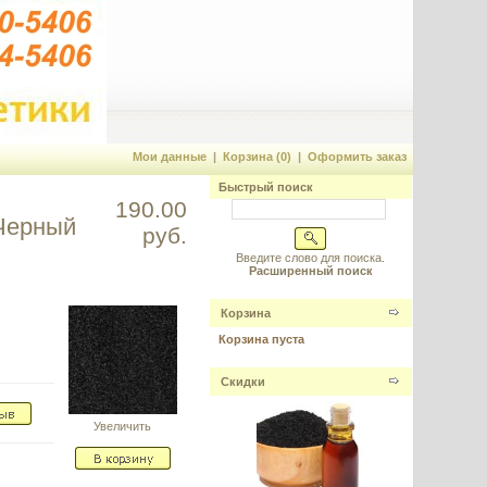
Мои данные
|
Корзина (0)
|
Оформить заказ
Быстрый поиск
190.00
Черный
руб.
Введите слово для поиска.
Расширенный поиск
Корзина
Корзина пуста
Скидки
Увеличить