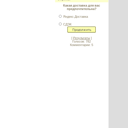
Какая доставка для вас
предпочтительна?
Яндекс.Доставка
СДЭК
[
Результаты
]
Голосов: 782
Комментарии: 5