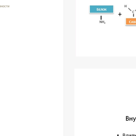
пности