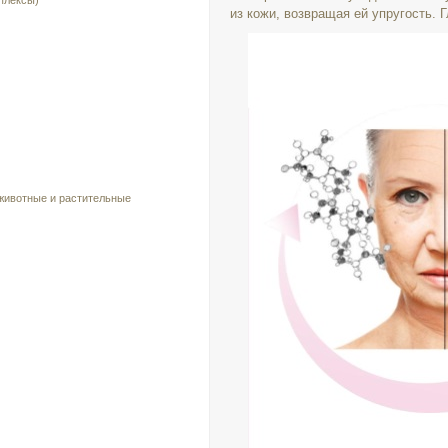
плексы)
из кожи, возвращая ей упругость.
 животные и растительные