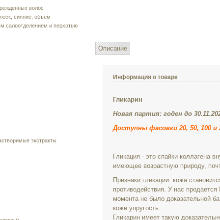
врежденных волос
леск, сияние, объем
ым салоотделением и перхотью
Описание
Информация о товаре
Гликарин
Новая партия: годен до 30.11.202
Доступны фасовки 20, 50, 100 и 
астворимые экстракты
Гликация - это спайки коллагена вн
имеющее возрастную природу, поч
Признаки гликации: кожа становитс
противодействия. У нас продается 
момента не было доказательной баз
коже упругость.
Гликарин имеет такую доказательн