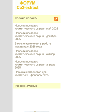
Свежие новости
Новости поставок
косметического сырья - май 2026
Новости поставок
косметического сырья - декабрь
2025
Важные изменения в работе
магазина с 2026 года!
Новости поставок
косметического сырья - октябрь
2025
Новости поставок
косметического сырья - апрель
2025
Новинки компонетов для
косметики - февраль 2025
Рекомендуемые