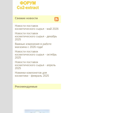
Свежие новости
Новости поставок
косметического сырья - май 2026
Новости поставок
косметического сырья - декабрь
2025
Важные изменения в работе
магазина с 2026 года!
Новости поставок
косметического сырья - октябрь
2025
Новости поставок
косметического сырья - апрель
2025
Новинки компонетов для
косметики - февраль 2025
Рекомендуемые