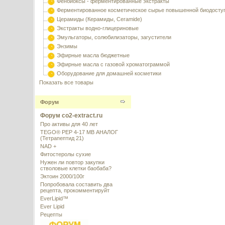
Фенбиоксы - ферментированные экстракты
Ферментированное косметическое сырье повышенной биодосту
Церамиды (Керамиды, Ceramide)
Экстракты водно-глицериновые
Эмульгаторы, солюбилизаторы, загустители
Энзимы
Эфирные масла бюджетные
Эфирные масла с газовой хроматограммой
Оборудование для домашней косметики
Показать все товары
Форум
Форум co2-extract.ru
Про активы для 40 лет
TEGO® PEP 4-17 MB АНАЛОГ
(Тетрапептид 21)
NAD +
Фитостеролы сухие
Нужен ли повтор закупки
стволовые клетки баобаба?
Эктоин 2000/100г
Попробовала составить два
рецепта, прокомментируйт
EverLipid™
Ever Lipid
Рецепты