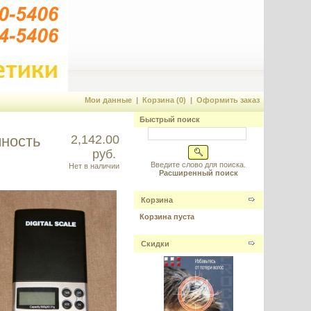
Мои данные
|
Корзина (0)
|
Оформить заказ
Быстрый поиск
чность
2,142.00
руб.
Введите слово для поиска.
Нет в наличии
Расширенный поиск
Корзина
Корзина пуста
Скидки