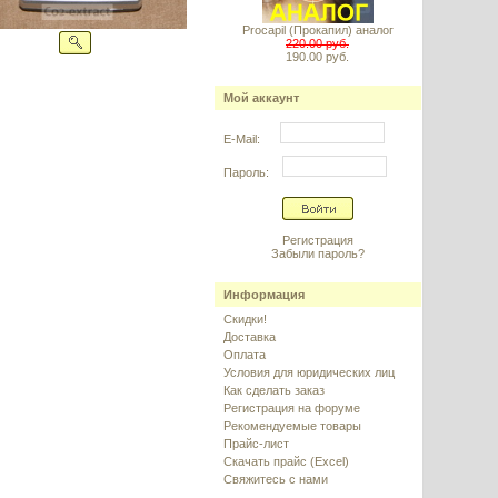
Procapil (Прокапил) аналог
220.00 руб.
190.00 руб.
Мой аккаунт
E-Mail:
Пароль:
Регистрация
Забыли пароль?
Информация
Скидки!
Доставка
Оплата
Условия для юридических лиц
Как сделать заказ
Регистрация на форуме
Рекомендуемые товары
Прайс-лист
Скачать прайс (Excel)
Свяжитесь с нами