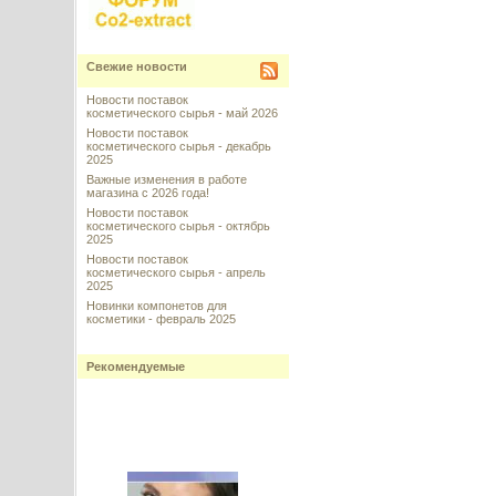
Свежие новости
Новости поставок
косметического сырья - май 2026
Новости поставок
косметического сырья - декабрь
2025
Важные изменения в работе
магазина с 2026 года!
Новости поставок
косметического сырья - октябрь
2025
Новости поставок
косметического сырья - апрель
2025
Новинки компонетов для
косметики - февраль 2025
Рекомендуемые