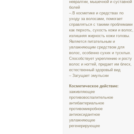
невралгии, мышечной и суставной
болей
–.В косметике и средствах по
уходу за волосами, помогает
справляться с такими проблемами
как перхоть, сухость кожи и волос,
излишняя жирность кожи головы.
Является питательным и
увлажняющим средством для
волос, особенно сухих и тусклых.
Способствует укреплению и росту
волос и ногтей, придает им блеск,
естественный здоровый вид
– Загущает эмульсии
Косметическое действие:
заживляющее
противовоспалительное
антибактериальное
противомикробное
антиоксидантное
увлажняющее
регенерирующее