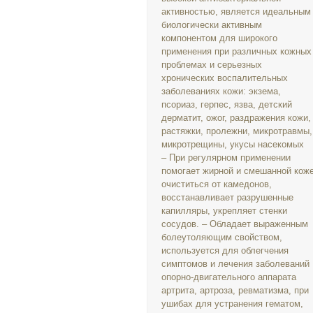
активностью, является идеальным
биологически активным
компонентом для широкого
применения при различных кожных
проблемах и серьезных
хронических воспалительных
заболеваниях кожи: экзема,
псориаз, герпес, язва, детский
дерматит, ожог, раздражения кожи,
растяжки, пролежни, микротравмы,
микротрещины, укусы насекомых
– При регулярном применении
помогает жирной и смешанной кож
очиститься от камедонов,
восстанавливает разрушенные
капилляры, укрепляет стенки
сосудов. – Обладает выраженным
болеутоляющим свойством,
используется для облегчения
симптомов и лечения заболеваний
опорно-двигательного аппарата
артрита, артроза, ревматизма, при
ушибах для устранения гематом,