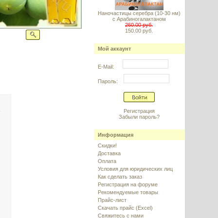
Наночастицы серебра (10-30 нм)
с Арабиногалактаном
260.00 руб.
150.00 руб.
Мой аккаунт
E-Mail:
Пароль:
Регистрация
Забыли пароль?
Информация
Скидки!
Доставка
Оплата
Условия для юридических лиц
Как сделать заказ
Регистрация на форуме
Рекомендуемые товары
Прайс-лист
Скачать прайс (Excel)
Свяжитесь с нами