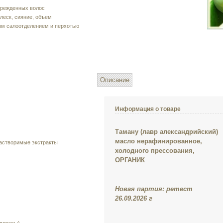
врежденных волос
леск, сияние, объем
ым салоотделением и перхотью
Описание
Информация о товаре
Таману (лавр александрийский)
масло нерафинированное,
астворимые экстракты
холодного прессования,
ОРГАНИК
Новая партия: ретест
26.09.2026 г