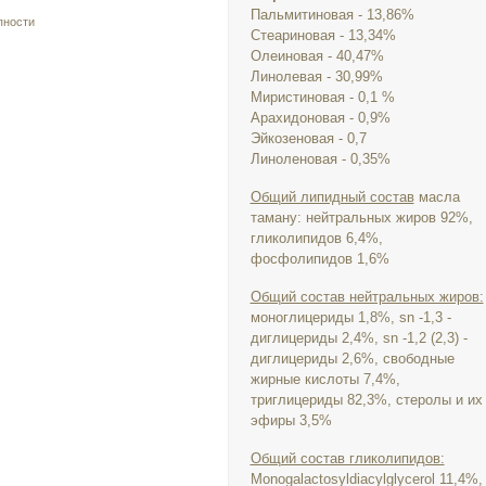
Пальмитиновая - 13,86%
пности
Стеариновая - 13,34%
Олеиновая - 40,47%
Линолевая - 30,99%
Миристиновая - 0,1 %
Арахидоновая - 0,9%
Эйкозеновая - 0,7
Линоленовая - 0,35%
Общий липидный состав
масла
таману: нейтральных жиров 92%,
гликолипидов 6,4%,
фосфолипидов 1,6%
Общий состав нейтральных жиров:
моноглицериды 1,8%, sn -1,3 -
диглицериды 2,4%, sn -1,2 (2,3) -
диглицериды 2,6%, свободные
жирные кислоты 7,4%,
триглицериды 82,3%, стеролы и их
эфиры 3,5%
Общий состав гликолипидов:
Monogalactosyldiacylglycerol 11,4%,