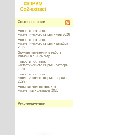
Свежие новости
Новости поставок
косметического сырья - май 2026
Новости поставок
косметического сырья - декабрь
2025
Важные изменения в работе
магазина с 2026 года!
Новости поставок
косметического сырья - октябрь
2025
Новости поставок
косметического сырья - апрель
2025
Новинки компонетов для
косметики - февраль 2025
Рекомендуемые