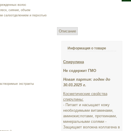
врежденных волос
леск, сияние, объем
ым салоотделением и перхотью
Описание
Информация о товаре
Спирулина
Не содержит ГМО
Новая партия: годен до
астворимые экстракты
30.03.2025 г.
Косметические свойства
спирулины:
- Питает и насыщает кожу
необходимыми витаминами,
аминокислотами, протеинами,
минеральными солями -
Защищает волокна коллагена в