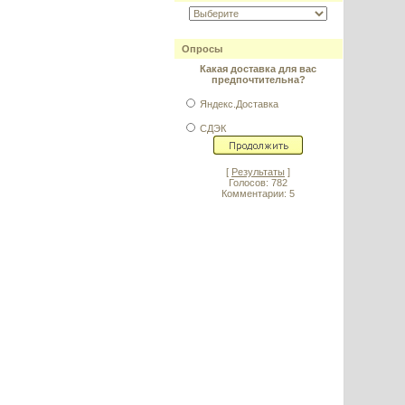
Опросы
Какая доставка для вас
предпочтительна?
Яндекс.Доставка
СДЭК
[
Результаты
]
Голосов: 782
Комментарии: 5