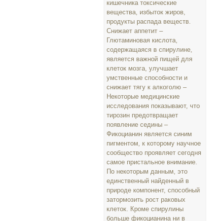
кишечника токсические
вещества, избыток жиров,
продукты распада веществ.
Снижает аппетит –
Глютаминовая кислота,
содержащаяся в спирулине,
является важной пищей для
клеток мозга, улучшает
умственные способности и
снижает тягу к алкоголю –
Некоторые медицинские
исследования показывают, что
тирозин предотвращает
появление седины –
Фикоцианин является синим
пигментом, к которому научное
сообщество проявляет сегодня
самое пристальное внимание.
По некоторым данным, это
единственный найденный в
природе компонент, способный
затормозить рост раковых
клеток. Кроме спирулины
больше фикоцианина ни в