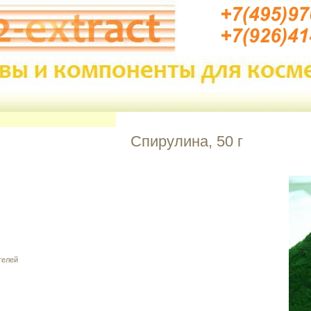
Спирулина, 50 г
телей