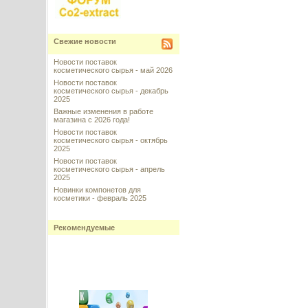
Свежие новости
Новости поставок
косметического сырья - май 2026
Новости поставок
косметического сырья - декабрь
2025
Важные изменения в работе
магазина с 2026 года!
Новости поставок
косметического сырья - октябрь
2025
Новости поставок
косметического сырья - апрель
2025
Новинки компонетов для
косметики - февраль 2025
Рекомендуемые