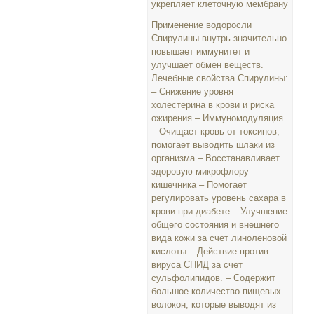
укрепляет клеточную мембрану
Применение водоросли
Спирулины внутрь значительно
повышает иммунитет и
улучшает обмен веществ.
Лечебные свойства Спирулины:
– Снижение уровня
холестерина в крови и риска
ожирения – Иммуномодуляция
– Очищает кровь от токсинов,
помогает выводить шлаки из
организма – Восстанавливает
здоровую микрофлору
кишечника – Помогает
регулировать уровень сахара в
крови при диабете – Улучшение
общего состояния и внешнего
вида кожи за счет линоленовой
кислоты – Действие против
вируса СПИД за счет
сульфолипидов. – Содержит
большое количество пищевых
волокон, которые выводят из