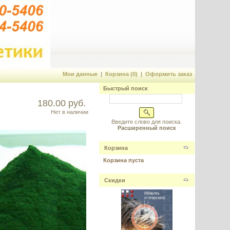
Мои данные
|
Корзина (0)
|
Оформить заказ
Быстрый поиск
180.00 руб.
Нет в наличии
Введите слово для поиска.
Расширенный поиск
Корзина
Корзина пуста
Скидки