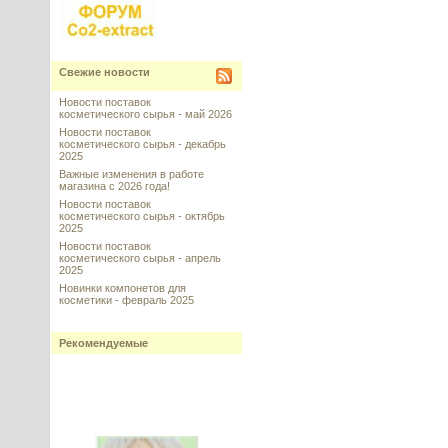
Свежие новости
Новости поставок
косметического сырья - май 2026
Новости поставок
косметического сырья - декабрь
2025
Важные изменения в работе
магазина с 2026 года!
Новости поставок
косметического сырья - октябрь
2025
Новости поставок
косметического сырья - апрель
2025
Новинки компонетов для
косметики - февраль 2025
Рекомендуемые