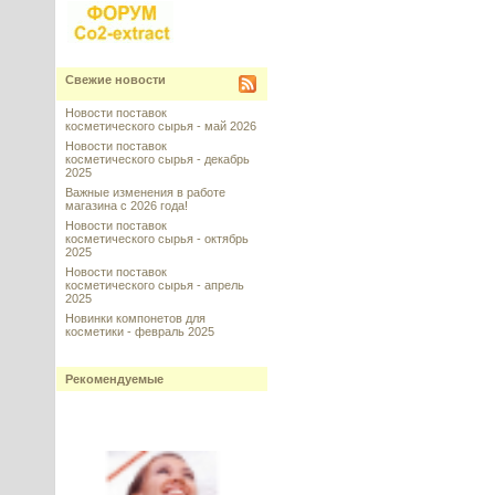
Свежие новости
Новости поставок
косметического сырья - май 2026
Новости поставок
косметического сырья - декабрь
2025
Важные изменения в работе
магазина с 2026 года!
Новости поставок
косметического сырья - октябрь
2025
Новости поставок
косметического сырья - апрель
2025
Новинки компонетов для
косметики - февраль 2025
Рекомендуемые