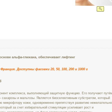
на основе альфа-глюкана, обеспечивает лифтинг
ранция. Доступны фасовки 20, 50, 100, 200 и 1000 г
6
омпонент комплекса, выполняющий защитную функцию. Его получают путё
 сахарозы и мальтозы. Является биоселективным субстратом, который
ю микрофлору кожи, одновременно препятствуя развитию нежелательн
 который за счет избирательной стимуляции усиливает рост и