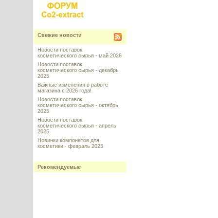
Свежие новости
Новости поставок
косметического сырья - май 2026
Новости поставок
косметического сырья - декабрь
2025
Важные изменения в работе
магазина с 2026 года!
Новости поставок
косметического сырья - октябрь
2025
Новости поставок
косметического сырья - апрель
2025
Новинки компонетов для
косметики - февраль 2025
Рекомендуемые