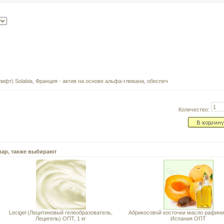
олифт) Solabia, Франция - актив на основе альфа-глюкана, обеспеч
Количество:
вар, также выбирают
Lecigel (Лецитиновый гелеобразователь,
Абрикосовой косточки масло рафин
Лецигель) ОПТ, 1 кг
Испания ОПТ