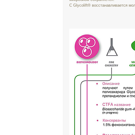
С Glycolift® восстанавливается м