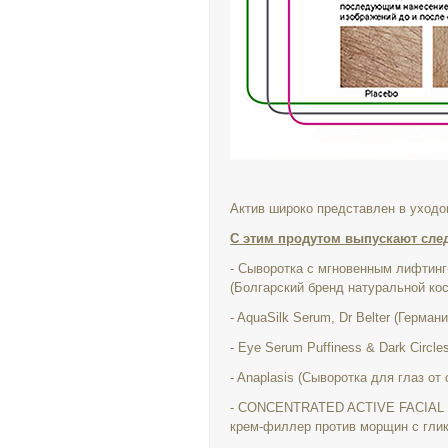
Актив широко представлен в уход
С этим продутом выпускают сл
- Сыворотка с мгновенным лифтин
(Болгарский бренд натуральной ко
- AquaSilk Serum, Dr Belter (Германи
- Eye Serum Puffiness & Dark Circle
- Anaplasis (Сыворотка для глаз от
- CONCENTRATED ACTIVE FACIAL 
крем-филлер против морщин с гли