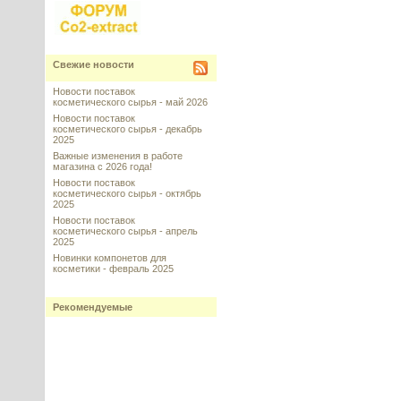
Свежие новости
Новости поставок
косметического сырья - май 2026
Новости поставок
косметического сырья - декабрь
2025
Важные изменения в работе
магазина с 2026 года!
Новости поставок
косметического сырья - октябрь
2025
Новости поставок
косметического сырья - апрель
2025
Новинки компонетов для
косметики - февраль 2025
Рекомендуемые