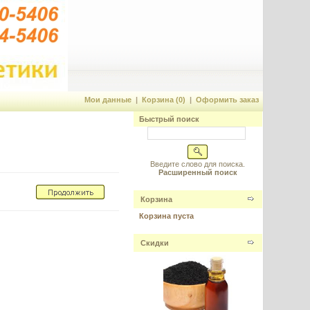
Мои данные
|
Корзина (0)
|
Оформить заказ
Быстрый поиск
Введите слово для поиска.
Расширенный поиск
Корзина
Корзина пуста
Скидки