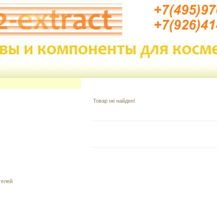
Товар не найден!
телей