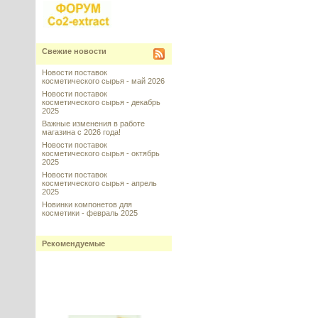
Свежие новости
Новости поставок
косметического сырья - май 2026
Новости поставок
косметического сырья - декабрь
2025
Важные изменения в работе
магазина с 2026 года!
Новости поставок
косметического сырья - октябрь
2025
Новости поставок
косметического сырья - апрель
2025
Новинки компонетов для
косметики - февраль 2025
Рекомендуемые