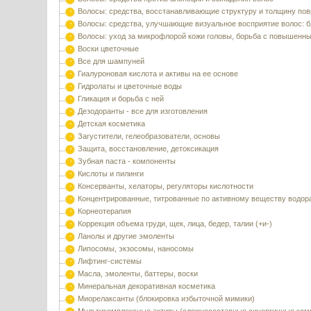
Волосы: средства, восстанавливающие структуру и толщину по
Волосы: средства, улучшающие визуальное восприятие волос: б
Волосы: уход за микрофлорой кожи головы, борьба с повышенн
Воски цветочные
Все для шампуней
Гиалуроновая кислота и активы на ее основе
Гидролаты и цветочные воды
Гликация и борьба с ней
Дезодоранты - все для изготовления
Детская косметика
Загустители, гелеобразователи, основы
Защита, восстановление, детоксикация
Зубная паста - компоненты
Кислоты и пилинги
Консерванты, хелаторы, регуляторы кислотности
Концентрированные, титрованные по активному веществу водор
Корнеотерапия
Коррекция объема груди, щек, лица, бедер, талии (+и-)
Ланолы и другие эмоленты
Липосомы, экзосомы, наносомы
Лифтинг-системы
Масла, эмоленты, баттеры, воски
Минеральная декоративная косметика
Миорелаксанты (блокировка избыточной мимики)