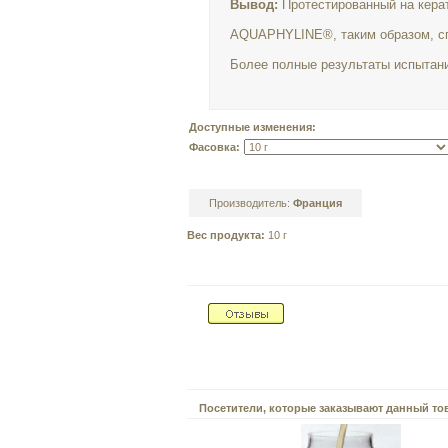
Вывод:
Протестированный на кера
AQUAPHYLINE®, таким образом, сп
Более полные результаты испыта
Доступные изменения:
Фасовка:
Производитель:
Франция
Вес продукта:
10 г
Посетители, которые заказывают данный то