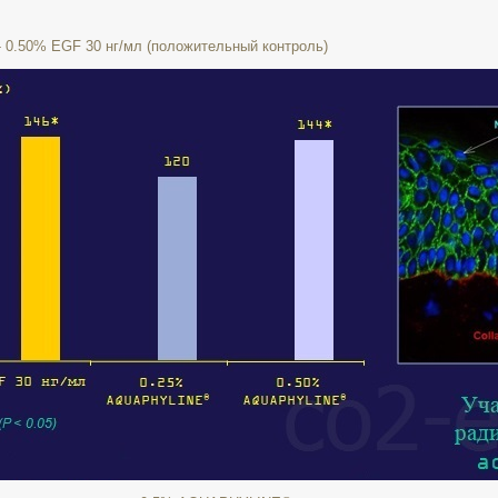
.50% EGF 30 нг/мл (положительный контроль)