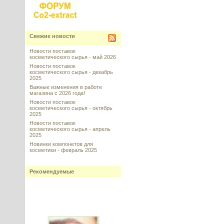
Свежие новости
Новости поставок
косметического сырья - май 2026
Новости поставок
косметического сырья - декабрь
2025
Важные изменения в работе
магазина с 2026 года!
Новости поставок
косметического сырья - октябрь
2025
Новости поставок
косметического сырья - апрель
2025
Новинки компонетов для
косметики - февраль 2025
Рекомендуемые