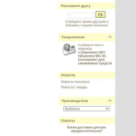
Расскажите другу
Сообщите своим друзьям и
близким о нашем магазине
Уведомления
Сообщите мне о
новинках
и
Шаромикс MCI
(Sharomix MCI II) -
консервант для
смываемых средств
Новости
Новости магазина
Новости: товары
Производители
Опросы
Какая доставка для вас
предпочтительна?