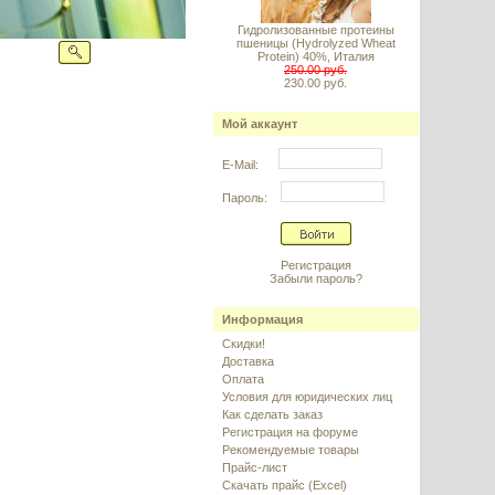
Гидролизованные протеины
пшеницы (Hydrolyzed Wheat
Protein) 40%, Италия
250.00 руб.
230.00 руб.
Мой аккаунт
E-Mail:
Пароль:
Регистрация
Забыли пароль?
Информация
Скидки!
Доставка
Оплата
Условия для юридических лиц
Как сделать заказ
Регистрация на форуме
Рекомендуемые товары
Прайс-лист
Скачать прайс (Excel)