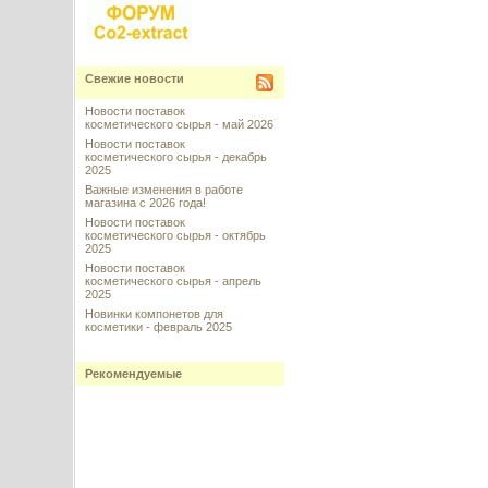
Свежие новости
Новости поставок
косметического сырья - май 2026
Новости поставок
косметического сырья - декабрь
2025
Важные изменения в работе
магазина с 2026 года!
Новости поставок
косметического сырья - октябрь
2025
Новости поставок
косметического сырья - апрель
2025
Новинки компонетов для
косметики - февраль 2025
Рекомендуемые