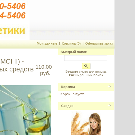
Мои данные
|
Корзина (0)
|
Оформить заказ
Быстрый поиск
CI II) -
110.00
ых средств
Введите слово для поиска.
руб.
Расширенный поиск
Корзина
Корзина пуста
Скидки