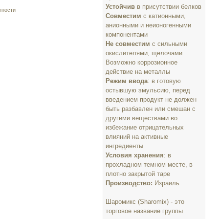
Устойчив
в присутствии белков
пности
Совместим
с катионными,
анионными и неионогенными
компонентами
Не совместим
c сильными
окислителями, щелочами.
Возможно коррозионное
действие на металлы
Режим ввода
: в готовую
остывшую эмульсию, перед
введением продукт не должен
быть разбавлен или смешан с
другими веществами во
избежание отрицательных
влияний на активные
ингредиенты
Условия хранения
: в
прохладном темном месте, в
плотно закрытой таре
Производство:
Израиль
Шаромикс (Sharomix) - это
торговое название группы