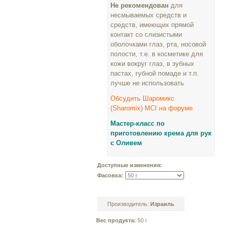
Не рекомендован
для
несмываемых средств и
средств, имеющих прямой
контакт со слизистыми
оболочками глаз, рта, носовой
полости, т.е. в косметике для
кожи вокруг глаз, в зубных
пастах, губной помаде и т.п.
лучше не использовать
Обсудить Шаромикс
(Sharomix)
MCI на форуме
Мастер-класс по
приготовлению крема для рук
с Оливем
Доступные изменения:
Фасовка:
Производитель:
Израиль
Вес продукта:
50 г