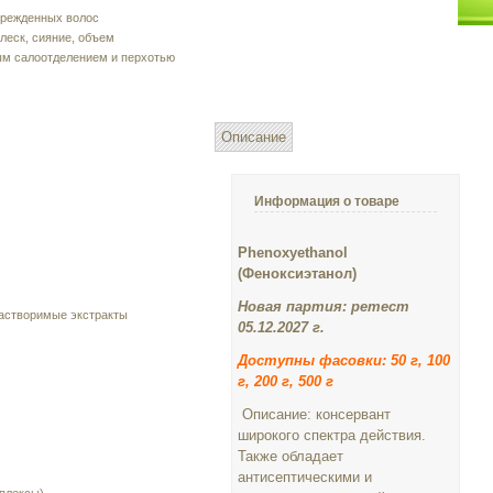
врежденных волос
леск, сияние, объем
ым салоотделением и перхотью
Описание
Информация о товаре
Phenoxyethanol
(Феноксиэтанол)
Новая партия: ретест
астворимые экстракты
05.12.2027 г.
Доступны фасовки: 50 г, 100
г, 200 г, 500 г
Описание: консервант
широкого спектра действия.
Также обладает
антисептическими и