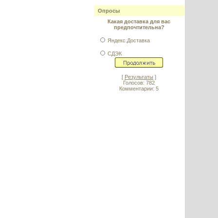
Опросы
Какая доставка для вас
предпочтительна?
Яндекс.Доставка
СДЭК
[
Результаты
]
Голосов: 782
Комментарии: 5