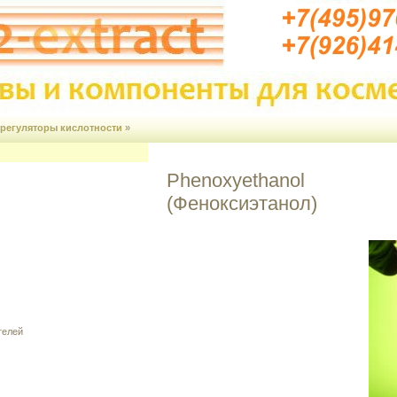
 регуляторы кислотности
»
Phenoxyethanol
(Феноксиэтанол)
телей