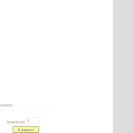
иэтанол)
Количество: