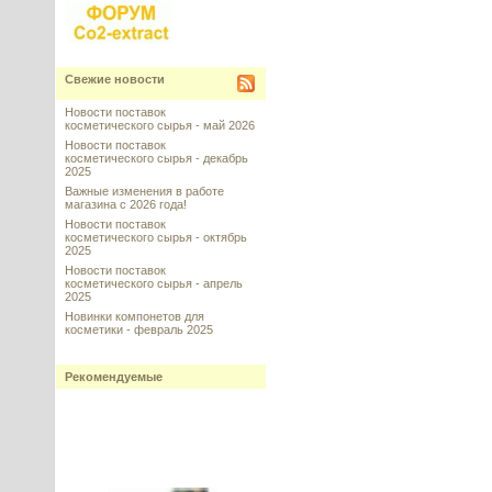
Свежие новости
Новости поставок
косметического сырья - май 2026
Новости поставок
косметического сырья - декабрь
2025
Важные изменения в работе
магазина с 2026 года!
Новости поставок
косметического сырья - октябрь
2025
Новости поставок
косметического сырья - апрель
2025
Новинки компонетов для
косметики - февраль 2025
Рекомендуемые