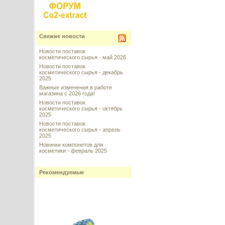
Свежие новости
Новости поставок
косметического сырья - май 2026
Новости поставок
косметического сырья - декабрь
2025
Важные изменения в работе
магазина с 2026 года!
Новости поставок
косметического сырья - октябрь
2025
Новости поставок
косметического сырья - апрель
2025
Новинки компонетов для
косметики - февраль 2025
Рекомендуемые