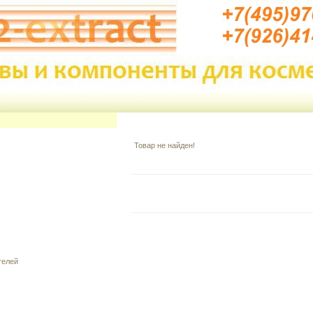
Товар не найден!
телей