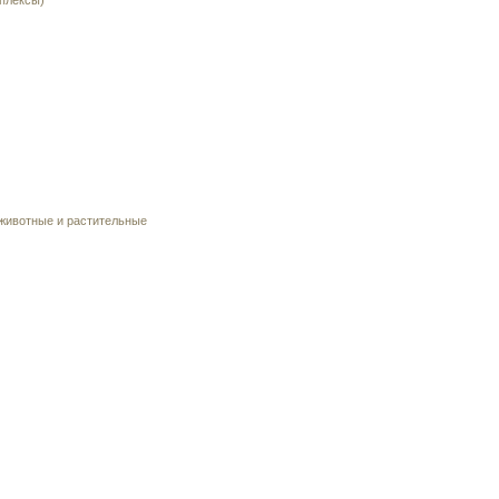
плексы)
 животные и растительные