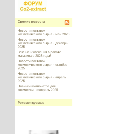
Свежие новости
Новости поставок
косметического сырья - май 2026
Новости поставок
косметического сырья - декабрь
2025
Важные изменения в работе
магазина с 2026 года!
Новости поставок
косметического сырья - октябрь
2025
Новости поставок
косметического сырья - апрель
2025
Новинки компонетов для
косметики - февраль 2025
Рекомендуемые